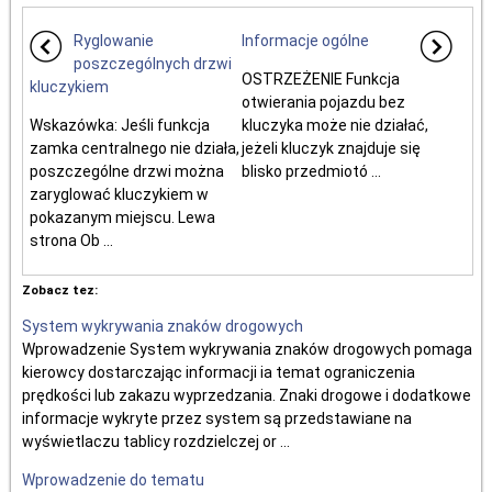
Ryglowanie
Informacje ogólne
poszczególnych drzwi
OSTRZEŻENIE Funkcja
kluczykiem
otwierania pojazdu bez
Wskazówka: Jeśli funkcja
kluczyka może nie działać,
zamka centralnego nie działa,
jeżeli kluczyk znajduje się
poszczególne drzwi można
blisko przedmiotó ...
zaryglować kluczykiem w
pokazanym miejscu. Lewa
strona Ob ...
Zobacz tez:
System wykrywania znaków drogowych
Wprowadzenie System wykrywania znaków drogowych pomaga
kierowcy dostarczając informacji ia temat ograniczenia
prędkości lub zakazu wyprzedzania. Znaki drogowe i dodatkowe
informacje wykryte przez system są przedstawiane na
wyświetlaczu tablicy rozdzielczej or ...
Wprowadzenie do tematu