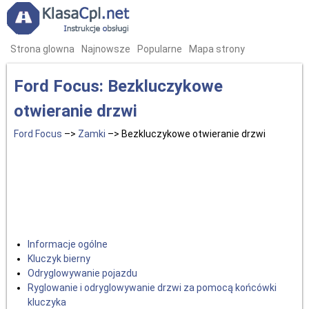
Strona glowna
Najnowsze
Popularne
Mapa strony
Ford Focus: Bezkluczykowe
otwieranie drzwi
Ford Focus
–>
Zamki
–> Bezkluczykowe otwieranie drzwi
Informacje ogólne
Kluczyk bierny
Odryglowywanie pojazdu
Ryglowanie i odryglowywanie drzwi za pomocą końcówki
kluczyka