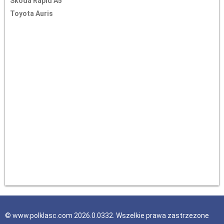
Skoda Rapid A5
Toyota Auris
© www.polklasc.com 2026.0.0332. Wszelkie prawa zastrzezone