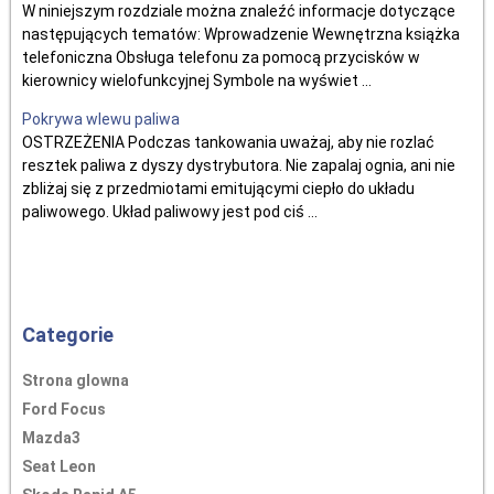
W niniejszym rozdziale można znaleźć informacje dotyczące
następujących tematów: Wprowadzenie Wewnętrzna książka
telefoniczna Obsługa telefonu za pomocą przycisków w
kierownicy wielofunkcyjnej Symbole na wyświet ...
Pokrywa wlewu paliwa
OSTRZEŻENIA Podczas tankowania uważaj, aby nie rozlać
resztek paliwa z dyszy dystrybutora. Nie zapalaj ognia, ani nie
zbliżaj się z przedmiotami emitującymi ciepło do układu
paliwowego. Układ paliwowy jest pod ciś ...
Categorie
Strona glowna
Ford Focus
Mazda3
Seat Leon