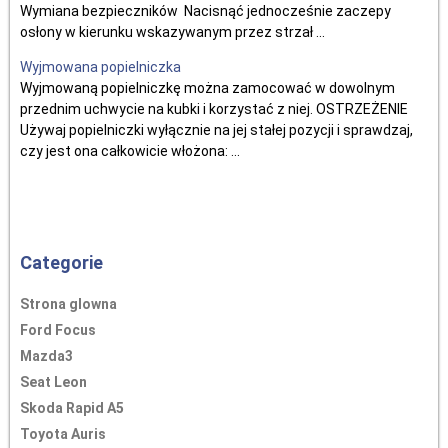
Wymiana bezpieczników Nacisnąć jednocześnie zaczepy
osłony w kierunku wskazywanym przez strzał ...
Wyjmowana popielniczka
Wyjmowaną popielniczkę można zamocować w dowolnym
przednim uchwycie na kubki i korzystać z niej. OSTRZEŻENIE
Używaj popielniczki wyłącznie na jej stałej pozycji i sprawdzaj,
czy jest ona całkowicie włożona: ...
Categorie
Strona glowna
Ford Focus
Mazda3
Seat Leon
Skoda Rapid A5
Toyota Auris