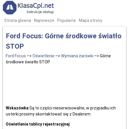
Strona glowna
Najnowsze
Popularne
Mapa strony
Ford Focus: Górne środkowe światło
STOP
Ford Focus
–>
Oświetlenie
–>
Wymiana żarówki
–> Górne
środkowe światło STOP
Wskazówka
:Są to części nieserwisowalne, w przypadku ich
usterki prosimy skontaktować się z Dealerem.
Oświetlenie tablicy rejestracyjnej