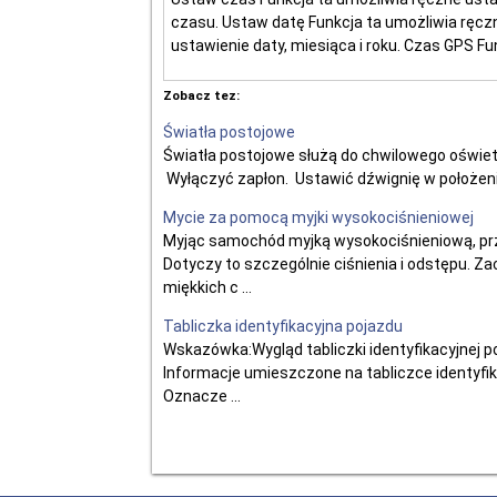
czasu. Ustaw datę Funkcja ta umożliwia ręcz
ustawienie daty, miesiąca i roku. Czas GPS Funk
Zobacz tez:
Światła postojowe
Światła postojowe służą do chwilowego oświe
Wyłączyć zapłon. Ustawić dźwignię w położeniu A
Mycie za pomocą myjki wysokociśnieniowej
Myjąc samochód myjką wysokociśnieniową, prz
Dotyczy to szczególnie ciśnienia i odstępu. 
miękkich c ...
Tabliczka identyfikacyjna pojazdu
Wskazówka:Wygląd tabliczki identyfikacyjnej 
Informacje umieszczone na tabliczce identyfi
Oznacze ...