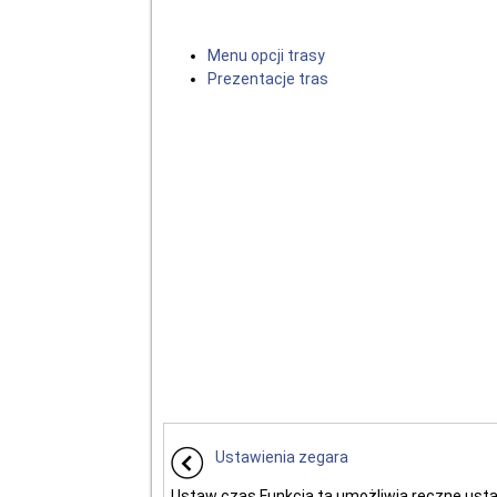
Menu opcji trasy
Prezentacje tras
Ustawienia zegara
Ustaw czas Funkcja ta umożliwia ręczne ust