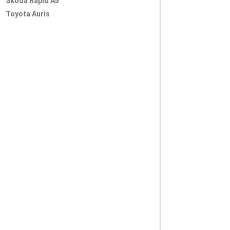
Skoda Rapid A5
Toyota Auris