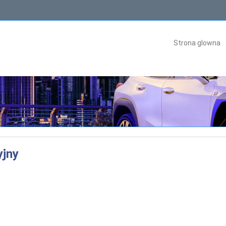
Strona glowna
yjny