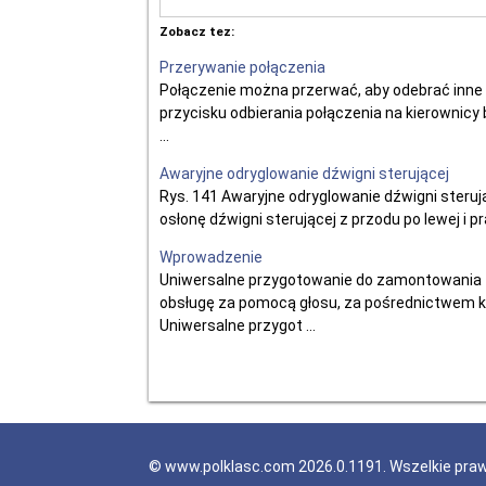
Zobacz tez:
Przerywanie połączenia
Połączenie można przerwać, aby odebrać inne 
przycisku odbierania połączenia na kierownic
...
Awaryjne odryglowanie dźwigni sterującej
Rys. 141 Awaryjne odryglowanie dźwigni steru
osłonę dźwigni sterującej z przodu po lewej i pr
Wprowadzenie
Uniwersalne przygotowanie do zamontowania 
obsługę za pomocą głosu, za pośrednictwem kie
Uniwersalne przygot ...
© www.polklasc.com 2026.0.1191. Wszelkie pra