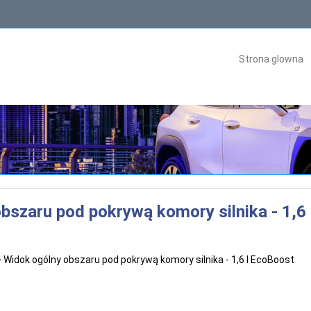
Strona glowna
bszaru pod pokrywą komory silnika - 1,6
 Widok ogólny obszaru pod pokrywą komory silnika - 1,6 l EcoBoost