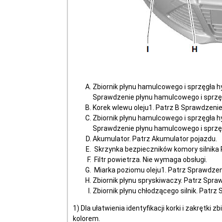
Zbiornik płynu hamulcowego i sprzęgła hy
Sprawdzenie płynu hamulcowego i sprzęg
Korek wlewu oleju1. Patrz B Sprawdzenie 
Zbiornik płynu hamulcowego i sprzęgła hy
Sprawdzenie płynu hamulcowego i sprzęg
Akumulator. Patrz Akumulator pojazdu.
Skrzynka bezpieczników komory silnika P
Filtr powietrza. Nie wymaga obsługi.
Miarka poziomu oleju1. Patrz Sprawdzeni
Zbiornik płynu spryskiwaczy. Patrz Spra
Zbiornik płynu chłodzącego silnik. Patrz
1) Dla ułatwienia identyfikacji korki i zakrętk
kolorem.