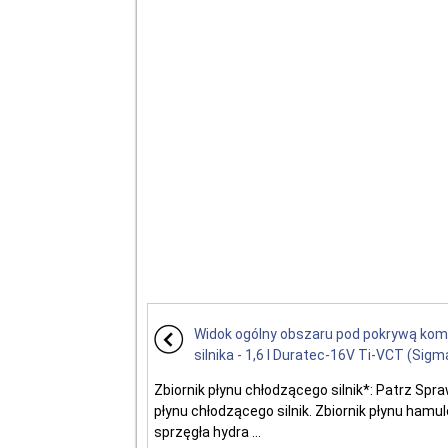
Widok ogólny obszaru pod pokrywą kom
silnika - 1,6 l Duratec-16V Ti-VCT (Sigm
Zbiornik płynu chłodzącego silnik*: Patrz Spr
płynu chłodzącego silnik. Zbiornik płynu hamu
sprzęgła hydra ...