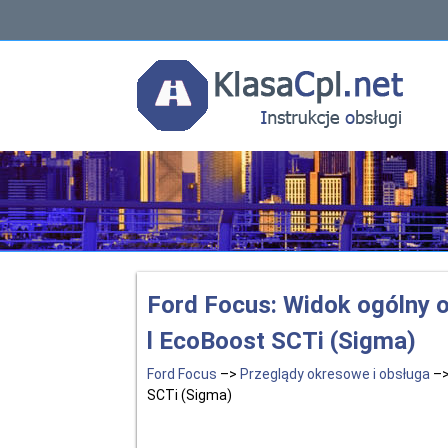
Ford Focus: Widok ogólny o
l EcoBoost SCTi (Sigma)
Ford Focus
–>
Przeglądy okresowe i obsługa
–>
SCTi (Sigma)