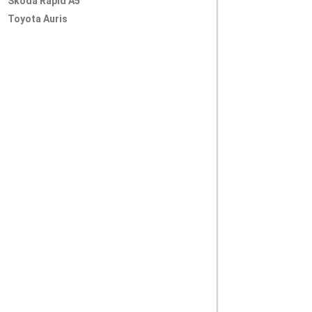
Skoda Rapid A5
Toyota Auris