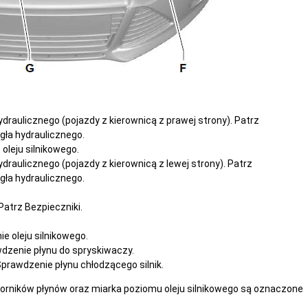
draulicznego (pojazdy z kierownicą z prawej strony). Patrz
ła hydraulicznego.
oleju silnikowego.
draulicznego (pojazdy z kierownicą z lewej strony). Patrz
ła hydraulicznego.
atrz Bezpieczniki.
e oleju silnikowego.
wdzenie płynu do spryskiwaczy.
 Sprawdzenie płynu chłodzącego silnik.
i zbiorników płynów oraz miarka poziomu oleju silnikowego są oznaczone