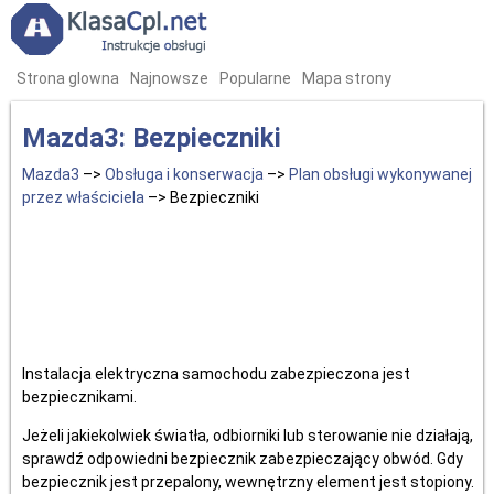
Strona glowna
Najnowsze
Popularne
Mapa strony
Mazda3: Bezpieczniki
Mazda3
–>
Obsługa i konserwacja
–>
Plan obsługi wykonywanej
przez właściciela
–> Bezpieczniki
Instalacja elektryczna samochodu zabezpieczona jest
bezpiecznikami.
Jeżeli jakiekolwiek światła, odbiorniki lub sterowanie nie działają,
sprawdź odpowiedni bezpiecznik zabezpieczający obwód. Gdy
bezpiecznik jest przepalony, wewnętrzny element jest stopiony.