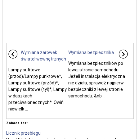
Wymiana żarówek
Wymiana bezpiecznika
świateł wewnętrznych
Wymiana bezpieczników po
Lampy sufitowe
lewej stronie samochodu
(przód)/Lampy punktowe*,
Jeżeli instalacja elektryczna
Lampy sufitowe (przód)*,
nie działa, sprawdź najpierw
Lampy sufitowe (tył)*, Lampy
bezpieczniki z lewej stronie
w daszkach
samochodu. &nb ...
przeciwsłonecznych* Owiń
niewielk ...
Zobacz tez:
Licznik przebiegu