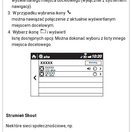
wyświetlanego miejsca docelowego (wyłącznie z systemem
nawigacji).
W przypadku wybrania ikony
można nawiązać połączenie z aktualnie wyświetlanym
miejscem docelowym.
Wybierz ikonę
i wyświetl
listę dostępnych opcji. Można dokonać wyboru z listy innego
miejsca docelowego.
Strumień Shout
Niektóre sieci społecznościowe, np.