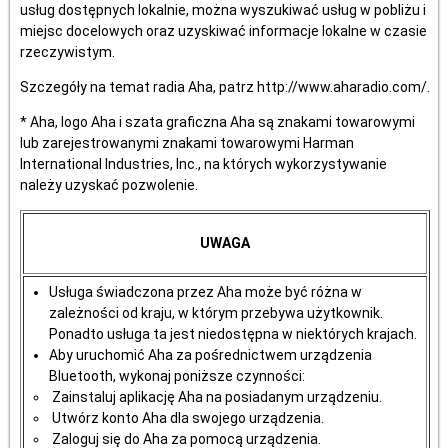
usług dostępnych lokalnie, można wyszukiwać usług w pobliżu i
miejsc docelowych oraz uzyskiwać informacje lokalne w czasie
rzeczywistym.
Szczegóły na temat radia Aha, patrz http://www.aharadio.com/.
* Aha, logo Aha i szata graficzna Aha są znakami towarowymi
lub zarejestrowanymi znakami towarowymi Harman
International Industries, Inc., na których wykorzystywanie
należy uzyskać pozwolenie.
UWAGA
Usługa świadczona przez Aha może być różna w
zależności od kraju, w którym przebywa użytkownik.
Ponadto usługa ta jest niedostępna w niektórych krajach.
Aby uruchomić Aha za pośrednictwem urządzenia
Bluetooth, wykonaj poniższe czynności:
Zainstaluj aplikację Aha na posiadanym urządzeniu.
Utwórz konto Aha dla swojego urządzenia.
Zaloguj się do Aha za pomocą urządzenia.