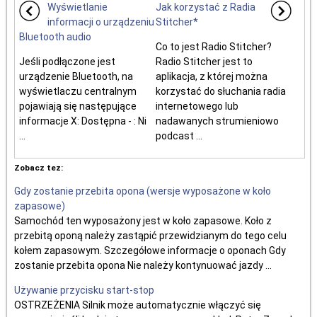
Wyświetlanie
Jak korzystać z Radia
informacji o urządzeniu
Stitcher*
Bluetooth audio
Co to jest Radio Stitcher?
Jeśli podłączone jest
Radio Stitcher jest to
urządzenie Bluetooth, na
aplikacja, z której można
wyświetlaczu centralnym
korzystać do słuchania radia
pojawiają się następujące
internetowego lub
informacje X: Dostępna - : Ni
nadawanych strumieniowo
...
podcast ...
Zobacz tez:
Gdy zostanie przebita opona (wersje wyposażone w koło
zapasowe)
Samochód ten wyposażony jest w koło zapasowe. Koło z
przebitą oponą należy zastąpić przewidzianym do tego celu
kołem zapasowym. Szczegółowe informacje o oponach Gdy
zostanie przebita opona Nie należy kontynuować jazdy ...
Używanie przycisku start-stop
OSTRZEŻENIA Silnik może automatycznie włączyć się