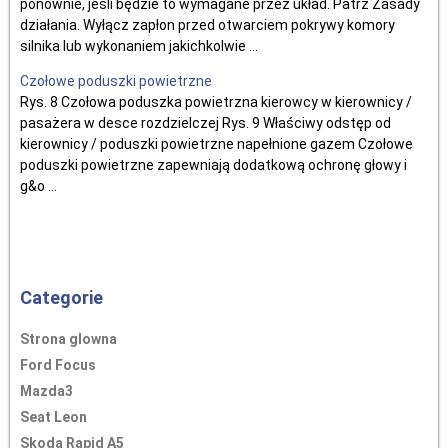
ponownie, jeśli będzie to wymagane przez układ. Patrz Zasady
działania. Wyłącz zapłon przed otwarciem pokrywy komory
silnika lub wykonaniem jakichkolwie ...
Czołowe poduszki powietrzne
Rys. 8 Czołowa poduszka powietrzna kierowcy w kierownicy /
pasażera w desce rozdzielczej Rys. 9 Właściwy odstęp od
kierownicy / poduszki powietrzne napełnione gazem Czołowe
poduszki powietrzne zapewniają dodatkową ochronę głowy i
g&o ...
Categorie
Strona glowna
Ford Focus
Mazda3
Seat Leon
Skoda Rapid A5