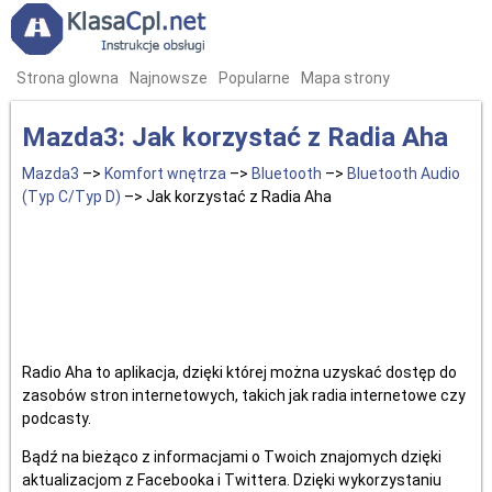
Strona glowna
Najnowsze
Popularne
Mapa strony
Mazda3: Jak korzystać z Radia Aha
Mazda3
–>
Komfort wnętrza
–>
Bluetooth
–>
Bluetooth Audio
(Typ C/Typ D)
–> Jak korzystać z Radia Aha
Radio Aha to aplikacja, dzięki której można uzyskać dostęp do
zasobów stron internetowych, takich jak radia internetowe czy
podcasty.
Bądź na bieżąco z informacjami o Twoich znajomych dzięki
aktualizacjom z Facebooka i Twittera. Dzięki wykorzystaniu