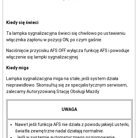
Kiedy się świeci
Ta lampka sygnalizacyjna świeci się chwilowo po ustawieniu
włącznika zapłonu w pozycji ON, po czym gaśnie.
Naciśnięcie przycisku AFS OFF wyłącza funkcję AFS i powoduje
włączenie się lampki sygnalizacyjnej.
Kiedy miga
Lampka sygnalizacyjna miga na stałe, jeśli system działa
nieprawidłowo. Skonsultuj się ze specjalistycznym serwisem,
zalecamy Autoryzowaną Stację Obsługi Mazdy.
UWAGA
Nawet jeśli funkcja AFS nie działa z powodu jakiejś usterki,
światła zewnętrzne nadal działają normalnie.
Jeśli w systemie automatycznego poziomowania