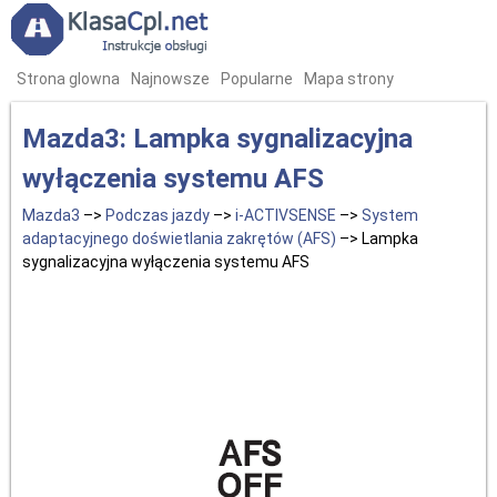
Strona glowna
Najnowsze
Popularne
Mapa strony
Mazda3: Lampka sygnalizacyjna
wyłączenia systemu AFS
Mazda3
–>
Podczas jazdy
–>
i-ACTIVSENSE
–>
System
adaptacyjnego doświetlania zakrętów (AFS)
–> Lampka
sygnalizacyjna wyłączenia systemu AFS