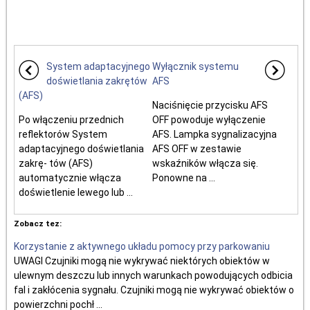
System adaptacyjnego
Wyłącznik systemu
doświetlania zakrętów
AFS
(AFS)
Naciśnięcie przycisku AFS
Po włączeniu przednich
OFF powoduje wyłączenie
reflektorów System
AFS. Lampka sygnalizacyjna
adaptacyjnego doświetlania
AFS OFF w zestawie
zakrę- tów (AFS)
wskaźników włącza się.
automatycznie włącza
Ponowne na ...
doświetlenie lewego lub ...
Zobacz tez:
Korzystanie z aktywnego układu pomocy przy parkowaniu
UWAGI Czujniki mogą nie wykrywać niektórych obiektów w
ulewnym deszczu lub innych warunkach powodujących odbicia
fal i zakłócenia sygnału. Czujniki mogą nie wykrywać obiektów o
powierzchni pochł ...