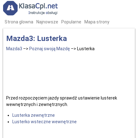
Strona glowna
Najnowsze
Popularne
Mapa strony
Mazda3: Lusterka
Mazda3
–>
Poznaj swoją Mazdę
–> Lusterka
Przed rozpoczęciem jazdy sprawdź ustawienie lusterek
wewnętrznych i zewnętrznych.
Lusterka zewnętrzne
Lusterko wsteczne wewnętrzne