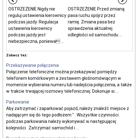
OSTRZEŻENIE Nigdy nie
OSTRZEŻENIE Przed zmianą
reguluj ustawienia kierownicy
pasa ruchu spójrz przez
podczas jazdy: Regulacja
ramię. Zmiana pasa bez
ustawienia kierownicy
sprawdzenia aktualnej
podczas jazdy jest
odległości od samochodu ...
niebezpieczna, poniewa ...
Zobacz tez:
Przekazywanie połączenia
Połączenie telefoniczne można przekazywać pomiędzy
telefonem komórkowym a zestawem głośnomówiącym w
momencie wybierania numeru lub nadejścia połączenia, a także
w trakcie trwającej rozmowy telefonicznej. Dokonuje si ...
Parkowanie
Aby zatrzymać i zaparkować pojazd, należy znaleźć miejsce z
nadającym się do tego podłożem " . Wszystkie czynności
podczas parkowania należy wykonywać w następującej
kolejności. Zatrzymać samochód i ...