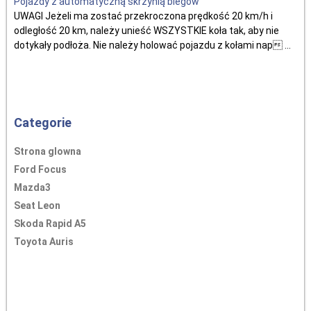
Pojazdy z automatyczną skrzynią biegów
UWAGI Jeżeli ma zostać przekroczona prędkość 20 km/h i
odległość 20 km, należy unieść WSZYSTKIE koła tak, aby nie
dotykały podłoża. Nie należy holować pojazdu z kołami nap ...
Categorie
Strona glowna
Ford Focus
Mazda3
Seat Leon
Skoda Rapid A5
Toyota Auris