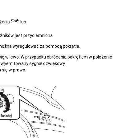
ożeniu
lub
źników jest przyciemniona.
można wyregulować za pomocą pokrętła.
się w lewo. W przypadku obrócenia pokrętłem w położenie
 wyemitowany sygnał dźwiękowy.
 się w prawo.