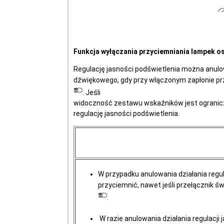
Funkcja wyłączania przyciemniania lampek 
Regulację jasności podświetlenia można anul
dźwiękowego, gdy przy włączonym zapłonie prz
. Jeśli
widoczność zestawu wskaźników jest ograniczo
regulację jasności podświetlenia.
W przypadku anulowania działania regu
przyciemnić, nawet jeśli przełącznik św
.
W razie anulowania działania regulacji