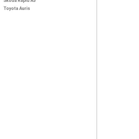
Skoda Rapid A5
Toyota Auris