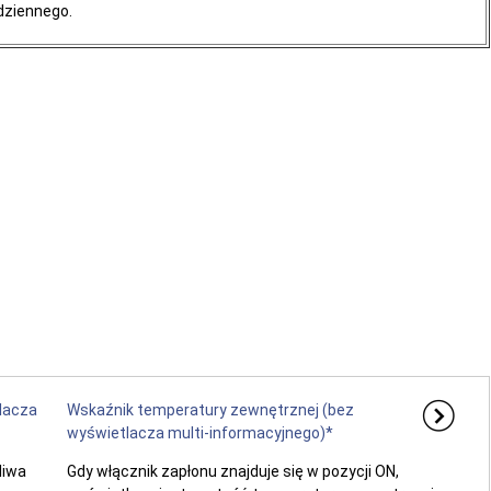
 dziennego.
lacza
Wskaźnik temperatury zewnętrznej (bez
wyświetlacza multi-informacyjnego)*
liwa
Gdy włącznik zapłonu znajduje się w pozycji ON,