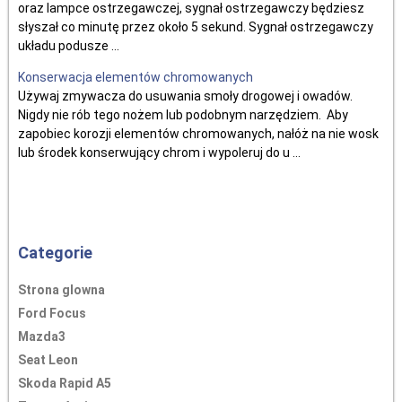
oraz lampce ostrzegawczej, sygnał ostrzegawczy będziesz
słyszał co minutę przez około 5 sekund. Sygnał ostrzegawczy
układu podusze ...
Konserwacja elementów chromowanych
Używaj zmywacza do usuwania smoły drogowej i owadów.
Nigdy nie rób tego nożem lub podobnym narzędziem. Aby
zapobiec korozji elementów chromowanych, nałóż na nie wosk
lub środek konserwujący chrom i wypoleruj do u ...
Categorie
Strona glowna
Ford Focus
Mazda3
Seat Leon
Skoda Rapid A5