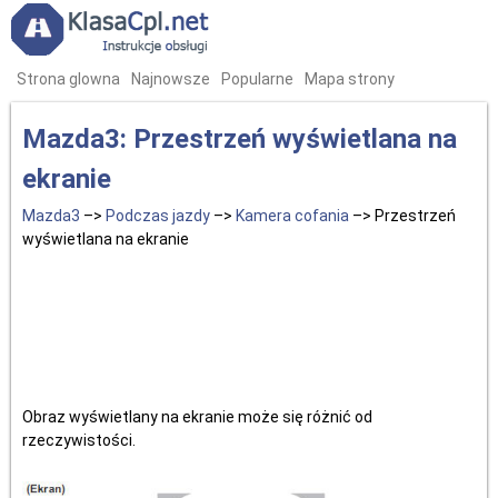
Strona glowna
Najnowsze
Popularne
Mapa strony
Mazda3: Przestrzeń wyświetlana na
ekranie
Mazda3
–>
Podczas jazdy
–>
Kamera cofania
–> Przestrzeń
wyświetlana na ekranie
Obraz wyświetlany na ekranie może się różnić od
rzeczywistości.