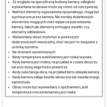
Ze względu na specyficzną budowę kamery, odległość
wyświetlana na ekranie może się różnić od rzeczywistej.
Niektóre elementy wyposażenia opcjonalnego, mogą być
wychwycone przez kamerę. Nie instaluj dodatkowych
elementów mogących mieć wpływ na pole widzenia
kamery, takich jak elementy emitujące światło, czy
elementy odblaskowe.
Wyświetlany obraz może być w poniższych
okolicznościach niewyraźny, choć nie jest to związane z
usterką systemu.
Na terenach zaciemnionych.
Kiedy temperatura wokół kamery jest niska/wysoka.
Kiedy kamera jest mokra, na przykład w czasie deszczu
lub przy dużej wilgotności powietrza.
Kiedy substancja obca, na przykład błoto oblepiła kamerę.
Kiedy kamera odbija światło słoneczne lub światła innego
samochodu.
Obraz może być wyświetlany z opóźnieniem, jeśli
temperatura otoczenia kamery jest niska.