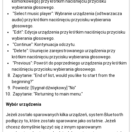
komórkowego) przy krótkim naciśnięciu przycisku
wybierania głosowego.
"Select music player": Wybranie urządzenia (odtwarzacza
audio) przy krótkim naciśnięciu przycisku wybierania
głosowego.
"Edit": Edycja urządzenia przy krótkim naciśnięciu przycisku
wybierania głosowego.
"Continue": Kontynuacja odczytu.
"Delete": Usunięcie zarejestrowanego urządzenia przy
krótkim naciśnięciu przycisku wybierania głosowego.
"Previous": Powrót do poprzedniego urządzenia przy krótkim
naciśnięciu przycisku wybierania głosowego.
Zapytanie: "End of list, would you like to start from the
beginning?"
Powiedz: [Sygnał dźwiękowy] "No"
Zapytanie: "Returning to main menu."
Wybór urządzenia
Jeżeli zostało sparowanych kilka urządzeń, system Bluetooth
podłączy to, które zostało sparowane jako ostatnie. Jeżeli
chcesz domyślnie łączyć się z innym sparowanym