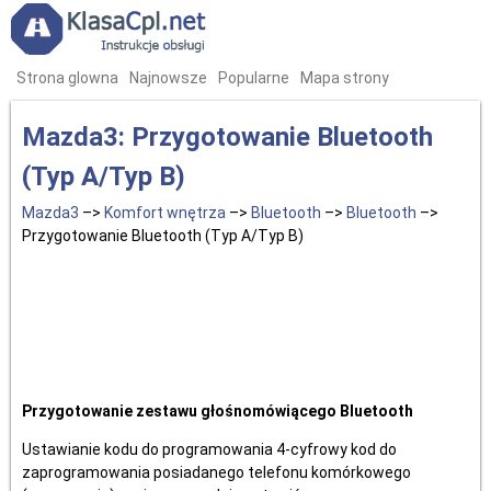
Strona glowna
Najnowsze
Popularne
Mapa strony
Mazda3: Przygotowanie Bluetooth
(Typ A/Typ B)
Mazda3
–>
Komfort wnętrza
–>
Bluetooth
–>
Bluetooth
–>
Przygotowanie Bluetooth (Typ A/Typ B)
Przygotowanie zestawu głośnomówiącego Bluetooth
Ustawianie kodu do programowania 4-cyfrowy kod do
zaprogramowania posiadanego telefonu komórkowego