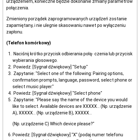
urządzeniem, konieczne będzie dokonanie zmiany parametrów
połączenia.
Zmieniony porządek zaprogramowanych urządzeń zostanie
zapamiętany, i nie ulegnie skasowaniu nawet po wyłączeniu
zapłonu.
(Telefon komórkowy)
Naciśnij krótko przycisk odbierania połą- czenia lub przycisk
wybierania głosowego.
Powiedz: [Sygnał dźwiękowy] "Setup"
Zapytanie: "Select one of the following: Pairing options,
confirmation prompts, language, password, select phone or
select music player."
Powiedz: [Sygnał dźwiękowy] "Select phone"
Zapytanie: "Please say the name of the device you would
like to select. Available devices are XXXXX... (Np. urządzenie
A), XXXXX... (Np. urządzenie B), XXXXX...
(Np. urządzenie C) Which device please?"
Powiedz: [Sygnał dźwiękowy] "X" (podaj numer telefonu