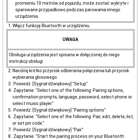
promieniu 10 metrów od pojazdu, może zostać wykryte i
sparowane przypadkowo podczas parowania innego
urządzenia.
Włącz funkcję Bluetooth w urządzeniu.
UWAGA
Obsługa urządzenia jest opisana w dołączonej do niego
instrukcji obsługi
Naciśnij krótko przycisk odbierania połączenia lub przycisk
wybierania głosowego.
Powiedz: [Sygnał dźwiękowy] "Setup"
Zapytanie: "Select one of the following: Pairing options,
confirmation prompts, language, password, select phone or
select music player."
Powiedz: [Sygnał dźwiękowy] "Pairing options"
Zapytanie: "Select one of the following: Pair, edit, delete, list,
or set pin code."
Powiedz: [Sygnał dźwiękowy] "Pair"
Zapytanie: "Start the pairing process on your Bluetooth