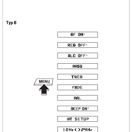
Typ B