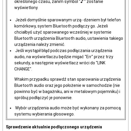
określonego czasu, zanim symbol "
" zostanie
wyświetlony.
Jeżeli domyślnie sparowanym urzą- dzeniem był telefon
komórkowy, system Bluetooth podłączy go. Jeżeli
chciałbyś użyć sparowanego wcześniej w systemie
Bluetooth urządzenia Bluetooth audio, ustawienia takiego
urządzenia należy zmienić.
Jeśli wystąpił błąd podczas podłączania urządzenia
audio, na wyświetlaczu będzie migać "Err" przez trzy
sekundy, a następnie wyświetlacz wróci do "LINK
CHANGE".
Wtakim przypadku sprawdź stan sparowania urządzenia
Bluetooth audio oraz jego położenie w samochodzie (nie
powinno być w bagażniku, ani w metalowym pojemniku) i
spróbuj podłączyć je ponownie.
Wybór urządzenia audio może być wykonany za pomocą
systemu wybierania głosowego.
Sprawdzenie aktualnie podłączonego urządzenia