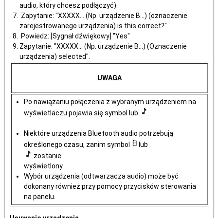
audio, który chcesz podłączyć).
Zapytanie: "XXXXX... (Np. urządzenie B...) (oznaczenie
zarejestrowanego urządzenia) is this correct?"
Powiedz: [Sygnał dźwiękowy] "Yes"
Zapytanie: "XXXXX... (Np. urządzenie B...) (Oznaczenie
urządzenia) selected".
UWAGA
Po nawiązaniu połączenia z wybranym urządzeniem na
wyświetlaczu pojawia się symbol lub
.
Niektóre urządzenia Bluetooth audio potrzebują
określonego czasu, zanim symbol
lub
zostanie
wyświetlony.
Wybór urządzenia (odtwarzacza audio) może być
dokonany również przy pomocy przycisków sterowania
na panelu.