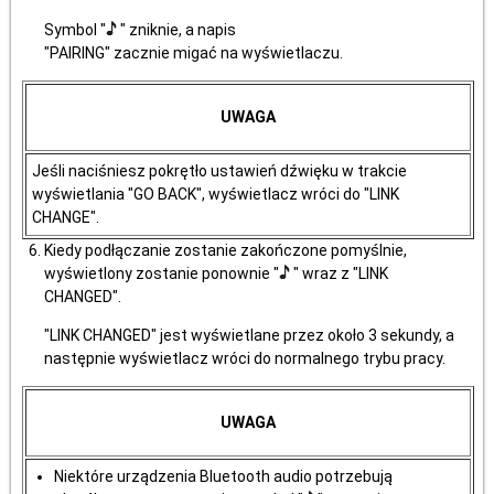
Symbol "
" zniknie, a napis
"PAIRING" zacznie migać na wyświetlaczu.
UWAGA
Jeśli naciśniesz pokrętło ustawień dźwięku w trakcie
wyświetlania "GO BACK", wyświetlacz wróci do "LINK
CHANGE".
Kiedy podłączanie zostanie zakończone pomyślnie,
wyświetlony zostanie ponownie "
" wraz z "LINK
CHANGED".
"LINK CHANGED" jest wyświetlane przez około 3 sekundy, a
następnie wyświetlacz wróci do normalnego trybu pracy.
UWAGA
Niektóre urządzenia Bluetooth audio potrzebują