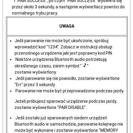
" i "PAIR SUCCESS", po czym "PAIR SUCCESS" wyświetli się
przez około 3 sekundy, a następnie wyświetlacz powróci do
normalnego trybu pracy.
UWAGA
Jeśli parowanie nie może być ukończone, spróbuj
wprowadzić kod "1234". Zobacz w instrukcji obsługi
przenośnego urządzenia jaki jest poprawny kod PIN.
Niektóre urządzenia Bluetooth audio potrzebują
określonego czasu, zanim symbol "
"
zostanie wyświetlony.
Jeśli parowanie się nie powiodło, zostanie wyświetlone
"Err" przez 3 sekundy.
Parowanie nie może być przeprowadzone podczas jazdy.
Jeżeli próbujesz sparować urządzenie podczas jazdy,
zostanie wyświetlone "PAIR DISABLE".
Jeśli zostało już sparowanych siedem urządzeń
Bluetooth audio w samochodzie, parowanie kolejnego nie
może być wykonane i zostanie wyświetlone "MEMORY