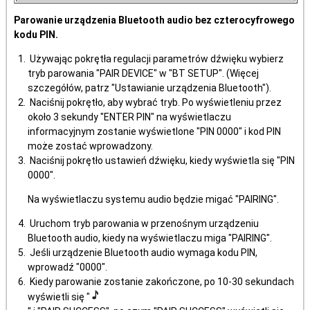
Parowanie urządzenia Bluetooth audio bez czterocyfrowego
kodu PIN.
Używając pokrętła regulacji parametrów dźwięku wybierz
tryb parowania "PAIR DEVICE" w "BT SETUP". (Więcej
szczegółów, patrz "Ustawianie urządzenia Bluetooth").
Naciśnij pokrętło, aby wybrać tryb. Po wyświetleniu przez
około 3 sekundy "ENTER PIN" na wyświetlaczu
informacyjnym zostanie wyświetlone "PIN 0000" i kod PIN
może zostać wprowadzony.
Naciśnij pokrętło ustawień dźwięku, kiedy wyświetla się "PIN
0000".
Na wyświetlaczu systemu audio będzie migać "PAIRING".
Uruchom tryb parowania w przenośnym urządzeniu
Bluetooth audio, kiedy na wyświetlaczu miga "PAIRING".
Jeśli urządzenie Bluetooth audio wymaga kodu PIN,
wprowadź "0000".
Kiedy parowanie zostanie zakończone, po 10-30 sekundach
wyświetli się "