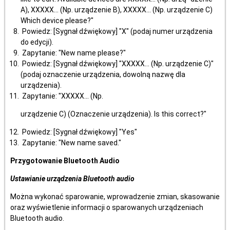
A), XXXXX... (Np. urządzenie B), XXXXX... (Np. urządzenie C)
Which device please?"
Powiedz: [Sygnał dźwiękowy] "X" (podaj numer urządzenia
do edycji).
Zapytanie: "New name please?"
Powiedz: [Sygnał dźwiękowy] "XXXXX... (Np. urządzenie C)"
(podaj oznaczenie urządzenia, dowolną nazwę dla
urządzenia).
Zapytanie: "XXXXX... (Np.
urządzenie C) (Oznaczenie urządzenia). Is this correct?"
Powiedz: [Sygnał dźwiękowy] "Yes"
Zapytanie: "New name saved."
Przygotowanie Bluetooth Audio
Ustawianie urządzenia Bluetooth audio
Można wykonać sparowanie, wprowadzenie zmian, skasowanie
oraz wyświetlenie informacji o sparowanych urządzeniach
Bluetooth audio.