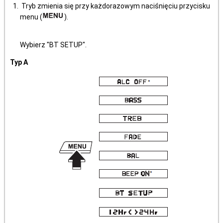
Tryb zmienia się przy każdorazowym naciśnięciu przycisku
menu (
).
Wybierz "BT SETUP".
Typ A