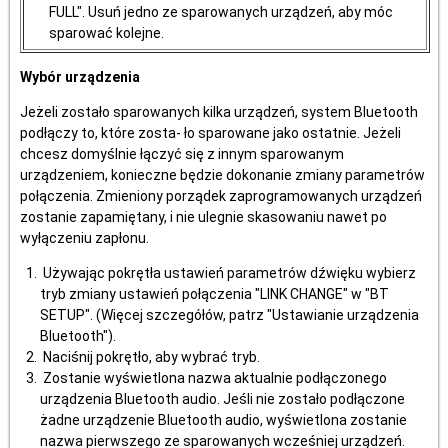
FULL". Usuń jedno ze sparowanych urządzeń, aby móc
sparować kolejne.
Wybór urządzenia
Jeżeli zostało sparowanych kilka urządzeń, system Bluetooth
podłączy to, które zosta- ło sparowane jako ostatnie. Jeżeli
chcesz domyślnie łączyć się z innym sparowanym
urządzeniem, konieczne będzie dokonanie zmiany parametrów
połączenia. Zmieniony porządek zaprogramowanych urządzeń
zostanie zapamiętany, i nie ulegnie skasowaniu nawet po
wyłączeniu zapłonu.
Używając pokrętła ustawień parametrów dźwięku wybierz
tryb zmiany ustawień połączenia "LINK CHANGE" w "BT
SETUP". (Więcej szczegółów, patrz "Ustawianie urządzenia
Bluetooth").
Naciśnij pokrętło, aby wybrać tryb.
Zostanie wyświetlona nazwa aktualnie podłączonego
urządzenia Bluetooth audio. Jeśli nie zostało podłączone
żadne urządzenie Bluetooth audio, wyświetlona zostanie
nazwa pierwszego ze sparowanych wcześniej urządzeń.