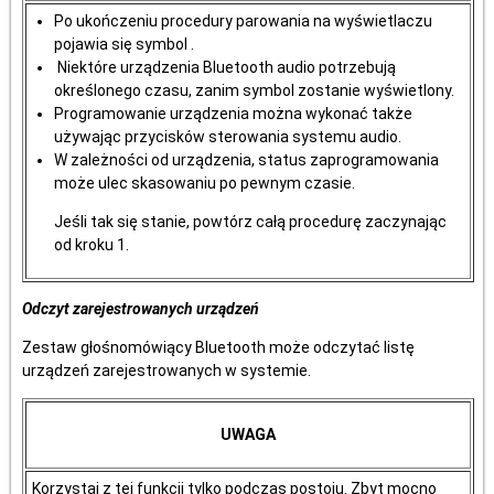
Po ukończeniu procedury parowania na wyświetlaczu
pojawia się symbol .
Niektóre urządzenia Bluetooth audio potrzebują
określonego czasu, zanim symbol zostanie wyświetlony.
Programowanie urządzenia można wykonać także
używając przycisków sterowania systemu audio.
W zależności od urządzenia, status zaprogramowania
może ulec skasowaniu po pewnym czasie.
Jeśli tak się stanie, powtórz całą procedurę zaczynając
od kroku 1.
Odczyt zarejestrowanych urządzeń
Zestaw głośnomówiący Bluetooth może odczytać listę
urządzeń zarejestrowanych w systemie.
UWAGA
Korzystaj z tej funkcji tylko podczas postoju. Zbyt mocno