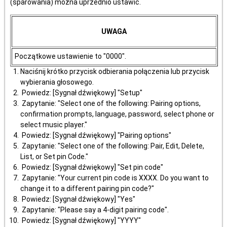
(sparowania) można uprzednio ustawić.
UWAGA
Początkowe ustawienie to "0000".
Naciśnij krótko przycisk odbierania połączenia lub przycisk
wybierania głosowego.
Powiedz: [Sygnał dźwiękowy] "Setup"
Zapytanie: "Select one of the following: Pairing options,
confirmation prompts, language, password, select phone or
select music player."
Powiedz: [Sygnał dźwiękowy] "Pairing options"
Zapytanie: "Select one of the following: Pair, Edit, Delete,
List, or Set pin Code."
Powiedz: [Sygnał dźwiękowy] "Set pin code"
Zapytanie: "Your current pin code is XXXX. Do you want to
change it to a different pairing pin code?"
Powiedz: [Sygnał dźwiękowy] "Yes"
Zapytanie: "Please say a 4-digit pairing code".
Powiedz: [Sygnał dźwiękowy] "YYYY"