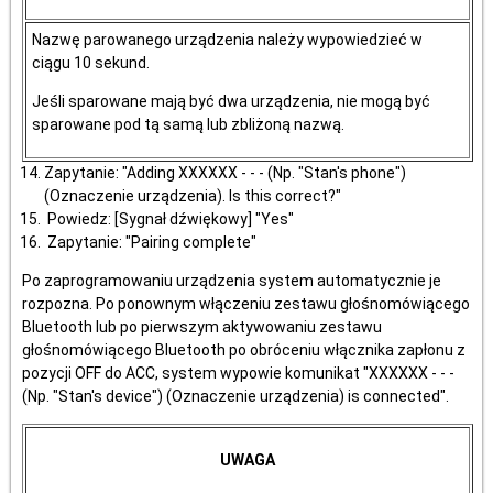
Nazwę parowanego urządzenia należy wypowiedzieć w
ciągu 10 sekund.
Jeśli sparowane mają być dwa urządzenia, nie mogą być
sparowane pod tą samą lub zbliżoną nazwą.
Zapytanie: "Adding XXXXXX - - - (Np. "Stan's phone")
(Oznaczenie urządzenia). Is this correct?"
Powiedz: [Sygnał dźwiękowy] "Yes"
Zapytanie: "Pairing complete"
Po zaprogramowaniu urządzenia system automatycznie je
rozpozna. Po ponownym włączeniu zestawu głośnomówiącego
Bluetooth lub po pierwszym aktywowaniu zestawu
głośnomówiącego Bluetooth po obróceniu włącznika zapłonu z
pozycji OFF do ACC, system wypowie komunikat "XXXXXX - - -
(Np. "Stan's device") (Oznaczenie urządzenia) is connected".
UWAGA