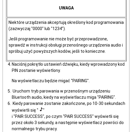
UWAGA
Niektóre urządzenia akceptują określony kod programowania
(zazwyczaj "0000" lub "1234").
Jeśli programowanie nie może być przeprowadzone,
sprawdź w instrukcji obsługi przenośnego urządzenia audio i
spróbuj użyć powyższych kodów, jeśli to konieczne.
Naciśnij pokrętło ustawień dźwięku, kiedy wprowadzony kod
PIN zostanie wyświetlony.
Na wyświetlaczu będzie migać "PAIRING".
Uruchom tryb parowania w przenośnym urządzeniu
Bluetooth audio, kiedy na wyświetlaczu miga "PAIRING".
Kiedy parowanie zostanie zakończone, po 10-30 sekundach
wyświetli się "
"
i "PAIR SUCCESS", po czym "PAIR SUCCESS" wyświetli się
przez około 3 sekundy, a następnie wyświetlacz powróci do
normalnego trybu pracy.