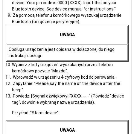
device. Your pin code is 0000 (XXXX). Input this on your
Bluetooth device. See device manual for instructions."
Za pomocą telefonu komórkowego wyszukaj urządzenie
Bluetooth (urządzenie peryferyjne).
UWAGA
Obsługa urządzenia jest opisana w dołączonej do niego
instrukcji obsługi.
Wybierz z listy urządzeń wyszukanych przez telefon
komórkowy pozycję "Mazda".
Wprowadź w urządzeniu 4-cyfrowy kod do parowania.
Zapytanie: "Please say the name of the device after the
beep".
Powiedz: [Sygnał dźwiękowy] "XXXX - - -" (Powiedz "device
tag", dowolnie wybraną nazwę urządzenia).
Przykład: "Stan's device".
UWAGA