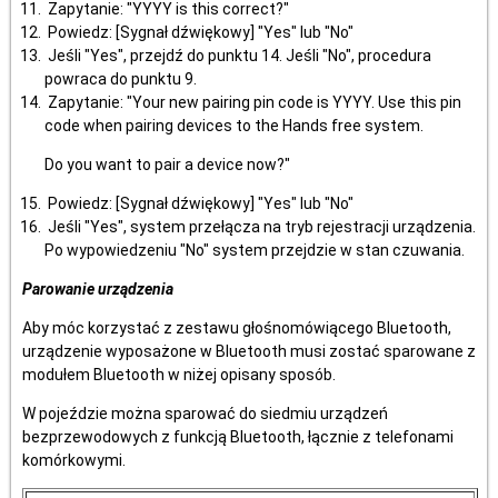
Zapytanie: "YYYY is this correct?"
Powiedz: [Sygnał dźwiękowy] "Yes" lub "No"
Jeśli "Yes", przejdź do punktu 14. Jeśli "No", procedura
powraca do punktu 9.
Zapytanie: "Your new pairing pin code is YYYY. Use this pin
code when pairing devices to the Hands free system.
Do you want to pair a device now?"
Powiedz: [Sygnał dźwiękowy] "Yes" lub "No"
Jeśli "Yes", system przełącza na tryb rejestracji urządzenia.
Po wypowiedzeniu "No" system przejdzie w stan czuwania.
Parowanie urządzenia
Aby móc korzystać z zestawu głośnomówiącego Bluetooth,
urządzenie wyposażone w Bluetooth musi zostać sparowane z
modułem Bluetooth w niżej opisany sposób.
W pojeździe można sparować do siedmiu urządzeń
bezprzewodowych z funkcją Bluetooth, łącznie z telefonami
komórkowymi.