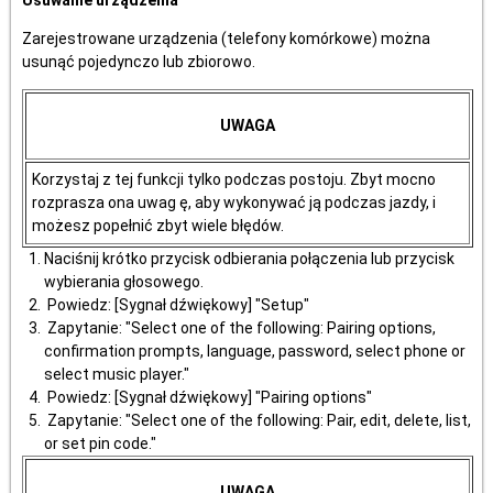
Usuwanie urządzenia
Zarejestrowane urządzenia (telefony komórkowe) można
usunąć pojedynczo lub zbiorowo.
UWAGA
Korzystaj z tej funkcji tylko podczas postoju. Zbyt mocno
rozprasza ona uwag ę, aby wykonywać ją podczas jazdy, i
możesz popełnić zbyt wiele błędów.
Naciśnij krótko przycisk odbierania połączenia lub przycisk
wybierania głosowego.
Powiedz: [Sygnał dźwiękowy] "Setup"
Zapytanie: "Select one of the following: Pairing options,
confirmation prompts, language, password, select phone or
select music player."
Powiedz: [Sygnał dźwiękowy] "Pairing options"
Zapytanie: "Select one of the following: Pair, edit, delete, list,
or set pin code."
UWAGA