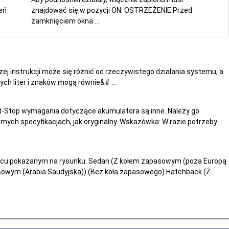
eń
znajdować się w pozycji ON. OSTRZEŻENIE Przed
zamknięciem okna ...
ej instrukcji może się różnić od rzeczywistego działania systemu, a
ch liter i znaków mogą równie&# ...
-Stop wymagania dotyczące akumulatora są inne. Należy go
mych specyfikacjach, jak oryginalny. Wskazówka: W razie potrzeby
ejscu pokazanym na rysunku. Sedan (Z kołem zapasowym (poza Europą
pasowym (Arabia Saudyjska)) (Bez koła zapasowego) Hatchback (Z