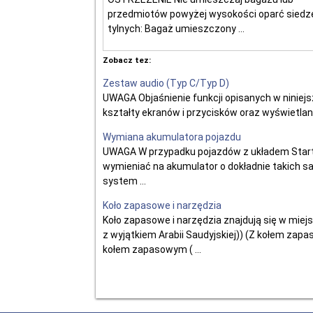
przedmiotów powyżej wysokości oparć siedz
tylnych: Bagaż umieszczony ...
Zobacz tez:
Zestaw audio (Typ C/Typ D)
UWAGA Objaśnienie funkcji opisanych w niniejsz
kształty ekranów i przycisków oraz wyświetlany
Wymiana akumulatora pojazdu
UWAGA W przypadku pojazdów z układem Start
wymieniać na akumulator o dokładnie takich sa
system ...
Koło zapasowe i narzędzia
Koło zapasowe i narzędzia znajdują się w mi
z wyjątkiem Arabii Saudyjskiej)) (Z kołem za
kołem zapasowym ( ...