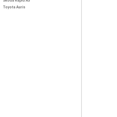
Skoda Rapid A5
Toyota Auris