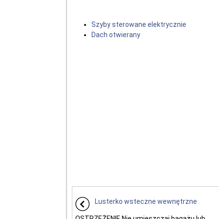
Szyby sterowane elektrycznie
Dach otwierany
Lusterko wsteczne wewnętrzne
OSTRZEŻENIE Nie umieszczaj bagażu lub