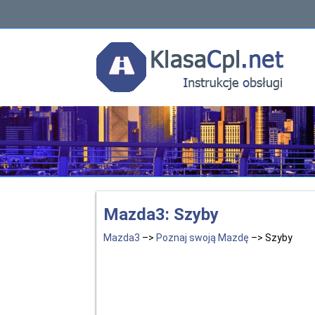
Mazda3: Szyby
Mazda3
–>
Poznaj swoją Mazdę
–> Szyby