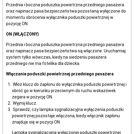
Przednia i boczna poduszka powietrzna przedniego pasażera
oraz napinacz pasa bezpieczeństwa pozostaną wyłączone do
momentu obrócenia wyłącznika poduszki powietrznej w
pozycję ON.
ON (WŁĄCZONY)
Przednia i boczna poduszka powietrzna przedniego pasażera
oraz napinacz pasa bezpieczeństwa są włączone. Uruchamiaj
system tylko wówczas, kiedy na siedzeniu pasażera
przedniego nie ma fotelika dla dziecka.
Włączanie poduszki powietrznej przedniego pasażera
Włóż klucz do zapłonu do wyłącznika poduszki powietrznej i
obróć go w kierunku przeciwnym do ruchu wskazówek
zegara w pozycję ON.
Wyjmij klucz.
Sprawdź, czy lampka sygnalizacyjna wyłączenia poduszki
powietrznej pozostaje włączona, kiedy włącznik zapłonu
znajduje się w pozycji ON.
Lampka sygnalizacyjna wyłączonej poduszki powietrznej