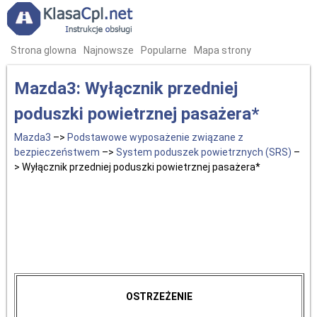
Strona glowna
Najnowsze
Popularne
Mapa strony
Mazda3: Wyłącznik przedniej
poduszki powietrznej pasażera*
Mazda3
–>
Podstawowe wyposażenie związane z
bezpieczeństwem
–>
System poduszek powietrznych (SRS)
–
> Wyłącznik przedniej poduszki powietrznej pasażera*
OSTRZEŻENIE