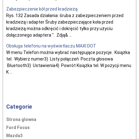
Zabezpieczenie kół przed kradzieżą
Rys. 132 Zasada działania: śruba z zabezpieczeniem przed
kradzieżą i adapter Śruby zabezpieczające koła przed
kradzieżą można odkręcić i dokręcić tylko przy użyciu
dołączonego adaptera ". Zdją& ...
Obsługa telefonu na wyświetlaczu MAXI DOT
W menu Telefon można wybrać następujące pozycje. Książka
tel. Wybierz numer3) Listy połączeń Poczta głosowa
Bluetooth3) Ustawienia4) Powrót Książka tel. W pozycji menu
K ...
Categorie
Strona glowna
Ford Focus
Mazda3