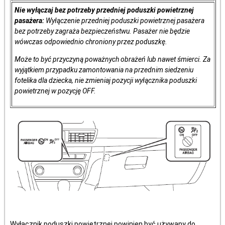
Nie wyłączaj bez potrzeby przedniej poduszki powietrznej
pasażera:
Wyłączenie przedniej poduszki powietrznej pasażera
bez potrzeby zagraża bezpieczeństwu. Pasażer nie będzie
wówczas odpowiednio chroniony przez poduszkę.
Może to być przyczyną poważnych obrażeń lub nawet śmierci. Za
wyjątkiem przypadku zamontowania na przednim siedzeniu
fotelika dla dziecka, nie zmieniaj pozycji wyłącznika poduszki
powietrznej w pozycję OFF.
Wyłącznik poduszki powietrznej powinien być używany do