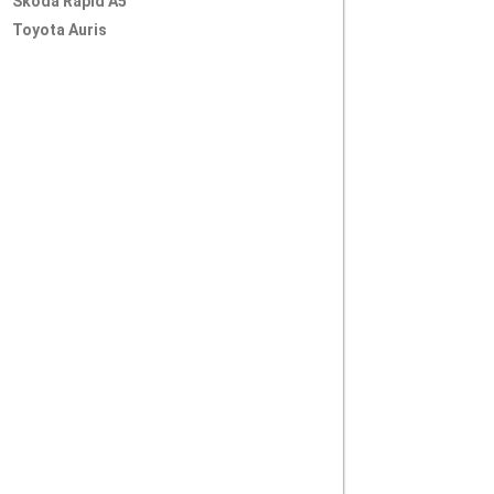
Skoda Rapid A5
Toyota Auris