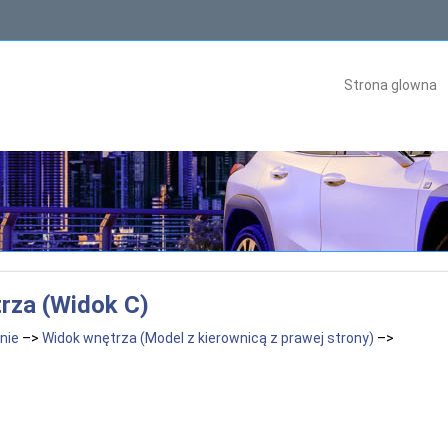
Strona glowna
rza (Widok C)
nie
–>
Widok wnętrza (Model z kierownicą z prawej strony)
–>