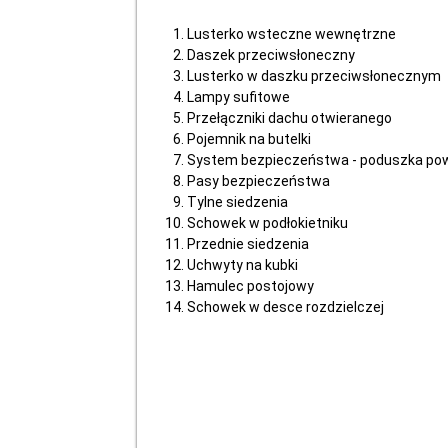
Lusterko wsteczne wewnętrzne
Daszek przeciwsłoneczny
Lusterko w daszku przeciwsłonecznym
Lampy sufitowe
Przełączniki dachu otwieranego
Pojemnik na butelki
System bezpieczeństwa - poduszka po
Pasy bezpieczeństwa
Tylne siedzenia
Schowek w podłokietniku
Przednie siedzenia
Uchwyty na kubki
Hamulec postojowy
Schowek w desce rozdzielczej