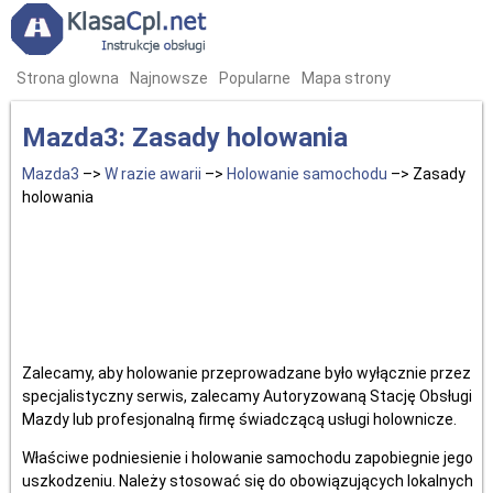
Strona glowna
Najnowsze
Popularne
Mapa strony
Mazda3: Zasady holowania
Mazda3
–>
W razie awarii
–>
Holowanie samochodu
–> Zasady
holowania
Zalecamy, aby holowanie przeprowadzane było wyłącznie przez
specjalistyczny serwis, zalecamy Autoryzowaną Stację Obsługi
Mazdy lub profesjonalną firmę świadczącą usługi holownicze.
Właściwe podniesienie i holowanie samochodu zapobiegnie jego
uszkodzeniu. Należy stosować się do obowiązujących lokalnych