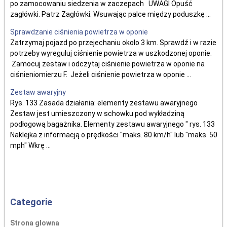
po zamocowaniu siedzenia w zaczepach UWAGI Opuść
zagłówki. Patrz Zagłówki. Wsuwając palce między poduszkę ...
Sprawdzanie ciśnienia powietrza w oponie
Zatrzymaj pojazd po przejechaniu około 3 km. Sprawdź i w razie
potrzeby wyreguluj ciśnienie powietrza w uszkodzonej oponie.
Zamocuj zestaw i odczytaj ciśnienie powietrza w oponie na
ciśnieniomierzu F. Jeżeli ciśnienie powietrza w oponie ...
Zestaw awaryjny
Rys. 133 Zasada działania: elementy zestawu awaryjnego
Zestaw jest umieszczony w schowku pod wykładziną
podłogową bagażnika. Elementy zestawu awaryjnego " rys. 133
Naklejka z informacją o prędkości "maks. 80 km/h" lub "maks. 50
mph" Wkrę ...
Categorie
Strona glowna