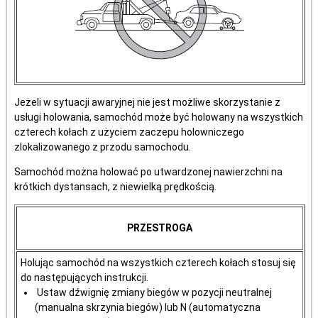
Jeżeli w sytuacji awaryjnej nie jest możliwe skorzystanie z
usługi holowania, samochód może być holowany na wszystkich
czterech kołach z użyciem zaczepu holowniczego
zlokalizowanego z przodu samochodu.
Samochód można holować po utwardzonej nawierzchni na
krótkich dystansach, z niewielką prędkością.
PRZESTROGA
Holując samochód na wszystkich czterech kołach stosuj się
do następujących instrukcji.
Ustaw dźwignię zmiany biegów w pozycji neutralnej
(manualna skrzynia biegów) lub N (automatyczna