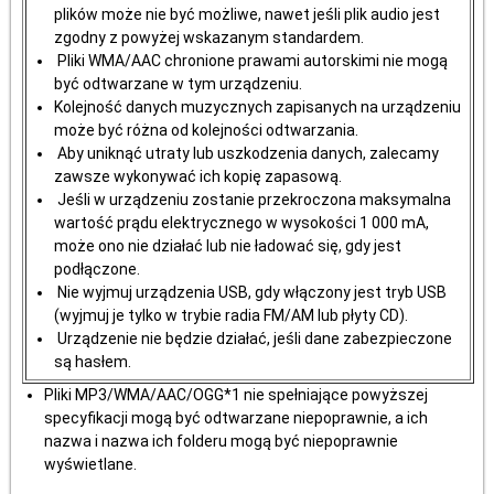
plików może nie być możliwe, nawet jeśli plik audio jest
zgodny z powyżej wskazanym standardem.
Pliki WMA/AAC chronione prawami autorskimi nie mogą
być odtwarzane w tym urządzeniu.
Kolejność danych muzycznych zapisanych na urządzeniu
może być różna od kolejności odtwarzania.
Aby uniknąć utraty lub uszkodzenia danych, zalecamy
zawsze wykonywać ich kopię zapasową.
Jeśli w urządzeniu zostanie przekroczona maksymalna
wartość prądu elektrycznego w wysokości 1 000 mA,
może ono nie działać lub nie ładować się, gdy jest
podłączone.
Nie wyjmuj urządzenia USB, gdy włączony jest tryb USB
(wyjmuj je tylko w trybie radia FM/AM lub płyty CD).
Urządzenie nie będzie działać, jeśli dane zabezpieczone
są hasłem.
Pliki MP3/WMA/AAC/OGG*1 nie spełniające powyższej
specyfikacji mogą być odtwarzane niepoprawnie, a ich
nazwa i nazwa ich folderu mogą być niepoprawnie
wyświetlane.