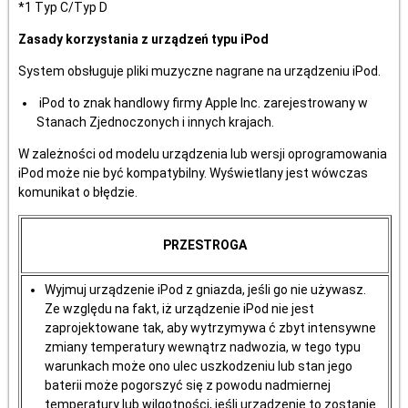
*1 Typ C/Typ D
Zasady korzystania z urządzeń typu iPod
System obsługuje pliki muzyczne nagrane na urządzeniu iPod.
iPod to znak handlowy firmy Apple Inc. zarejestrowany w
Stanach Zjednoczonych i innych krajach.
W zależności od modelu urządzenia lub wersji oprogramowania
iPod może nie być kompatybilny. Wyświetlany jest wówczas
komunikat o błędzie.
PRZESTROGA
Wyjmuj urządzenie iPod z gniazda, jeśli go nie używasz.
Ze względu na fakt, iż urządzenie iPod nie jest
zaprojektowane tak, aby wytrzymywa ć zbyt intensywne
zmiany temperatury wewnątrz nadwozia, w tego typu
warunkach może ono ulec uszkodzeniu lub stan jego
baterii może pogorszyć się z powodu nadmiernej
temperatury lub wilgotności, jeśli urządzenie to zostanie