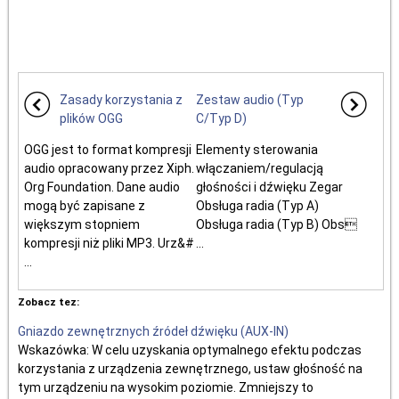
Zasady korzystania z
Zestaw audio (Typ
plików OGG
C/Typ D)
OGG jest to format kompresji
Elementy sterowania
audio opracowany przez Xiph.
włączaniem/regulacją
Org Foundation. Dane audio
głośności i dźwięku Zegar
mogą być zapisane z
Obsługa radia (Typ A)
większym stopniem
Obsługa radia (Typ B) Obs
kompresji niż pliki MP3. Urz&#
...
...
Zobacz tez:
Gniazdo zewnętrznych źródeł dźwięku (AUX-IN)
Wskazówka: W celu uzyskania optymalnego efektu podczas
korzystania z urządzenia zewnętrznego, ustaw głośność na
tym urządzeniu na wysokim poziomie. Zmniejszy to