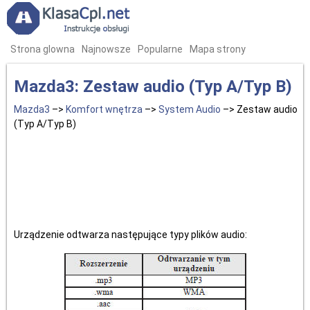
Strona glowna
Najnowsze
Popularne
Mapa strony
Mazda3: Zestaw audio (Typ A/Typ B)
Mazda3
–>
Komfort wnętrza
–>
System Audio
–> Zestaw audio
(Typ A/Typ B)
Urządzenie odtwarza następujące typy plików audio: