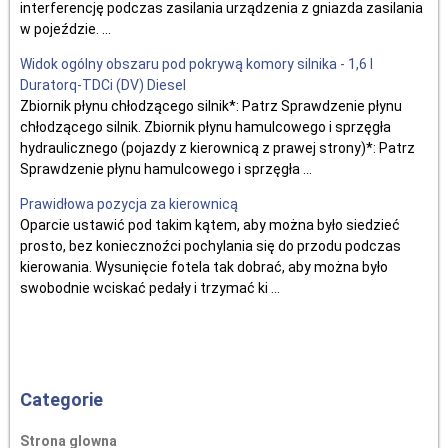
interferencję podczas zasilania urządzenia z gniazda zasilania
w pojeździe. ...
Widok ogólny obszaru pod pokrywą komory silnika - 1,6 l
Duratorq-TDCi (DV) Diesel
Zbiornik płynu chłodzącego silnik*: Patrz Sprawdzenie płynu
chłodzącego silnik. Zbiornik płynu hamulcowego i sprzęgła
hydraulicznego (pojazdy z kierownicą z prawej strony)*: Patrz
Sprawdzenie płynu hamulcowego i sprzęgła ...
Prawidłowa pozycja za kierownicą
Oparcie ustawić pod takim kątem, aby można było siedzieć
prosto, bez koniecznoźci pochylania się do przodu podczas
kierowania. Wysunięcie fotela tak dobrać, aby można było
swobodnie wciskać pedały i trzymać ki ...
Categorie
Strona glowna