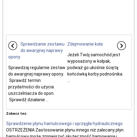
Sprawdzanie zestawu
Zdejmowanie koła
do awaryjnej naprawy
Jeżeli Twój samochód jest
opony
wyposażony w kołpak,
Sprawdzaj regularnie zestaw
podważ go ukośnie ściętą
do awaryjnej naprawy opony.
końcówką korby podnośnika.
Sprawdź termin
...
przydatności do użycia
uszczelniacza do opon.
Sprawdź działanie ...
Zobacz tez:
Sprawdzenie płynu hamulcowego i sprzęgła hydraulicznego
OSTRZEŻENIA Zastosowanie płynu innego niż zalecany płyn
hamulcowy może zmniejszyć skuteczność hamowania i