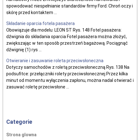
spowodować niespełnianie standardów firmy Ford. Chroń oczy i
skórę przed kontaktem ...
Składanie oparcia fotela pasażera
Obowiązuje dla modelu: LEON ST Rys. 148 Fotel pasażera:
dźwignia do składania oparcia Fotel pasażera można złożyć,
zwiększając w ten sposób przestrzeń bagażową. Pociągnąć
dźwignię (1) rys ...
Otwieranie i zasuwanie roleta przeciwsłoneczna
Dotyczy samochodów z roletą przeciwsłoneczną Rys. 138 Na
podsufitce: przełączniki rolety przeciwsłonecznej Przez kilka
minut od momentu wyłączenia zapłonu, można nadal otwierać i
zasuwać roletę przeciwsłone ...
Categorie
Strona glowna