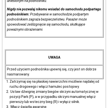
uniesionym na podnośniku.
Nigdy nie pozwalaj nikomu wsiadać do samochodu podpartego
podnośnikiem:
Przebywanie w samochodzie podpartym
podnośnikiem zagraża bezpieczeństwu. Pasażer może
spowodować ześlizgnięcie się samochodu, skutkujące
poważnymi obrażeniami.
UWAGA
Przed użyciem podnośnika upewnij się, czy jest on dobrze
nasmarowany.
Zatrzymaj się na płaskiej nawierzchni możliwie najdalej od
ruchu drogowego i włącz hamulec postojowy.
Ustaw dźwignię zmiany biegów skrzyni automatycznej w
pozycji Park (P), a w przypadku skrzyni manualnej włącz
pierwszy lub wsteczny bieg (R) i wyłącz silnik.
Włącz światła awaryjne.