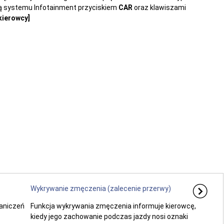
cą systemu Infotainment przyciskiem
CAR
oraz klawiszami
ierowcy]
Wykrywanie zmęczenia (zalecenie przerwy)
raniczeń
Funkcja wykrywania zmęczenia informuje kierowcę,
kiedy jego zachowanie podczas jazdy nosi oznaki