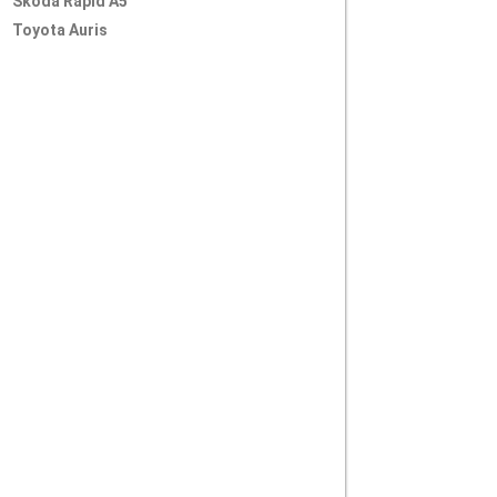
Skoda Rapid A5
Toyota Auris