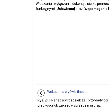
Włączania i wyłączania dokonuje się za pomo
funkcyjnymi
[Usiawiema]
oraz
[Wspomaganie k
Wskazania wyświetlacza
Rys. 211 Na tablicy rozdzielczej: przykłady og
prędkości lub zakazu wyprzedzania oraz