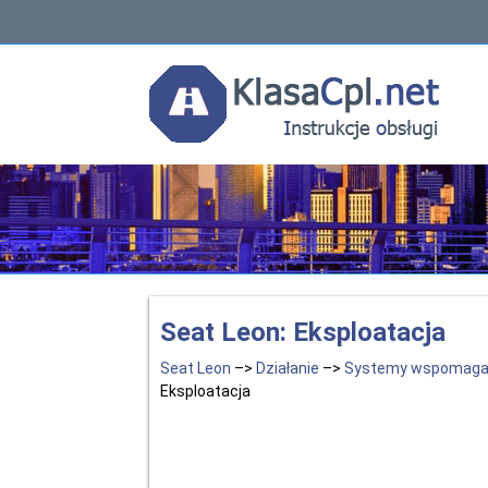
Seat Leon: Eksploatacja
Seat Leon
–>
Działanie
–>
Systemy wspomagaj
Eksploatacja