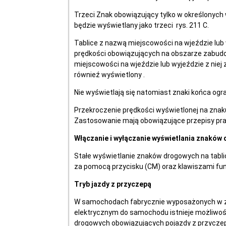
Trzeci Znak obowiązujący tylko w określonych
będzie wyświetlany jako trzeci rys. 211 C.
Tablice z nazwą miejscowości na wjeździe lub 
prędkości obowiązujących na obszarze zabudo
miejscowości na wjeździe lub wyjeździe z niej
równieź wyświetlony .
Nie wyświetlają się natomiast znaki końca ogr
Przekroczenie prędkości wyświetlonej na znak
Zastosowanie mają obowiązujące przepisy pr
Włączanie i wyłączanie wyświetlania znaków 
Stałe wyświetlanie znaków drogowych na tabli
za pomocą przycisku (CM) oraz klawiszami fu
Tryb jazdy z przyczepą
W samochodach fabrycznie wyposażonych w z
elektrycznym do samochodu istnieje możliwoś
drogowych obowiązujących pojazdy z przyczepą