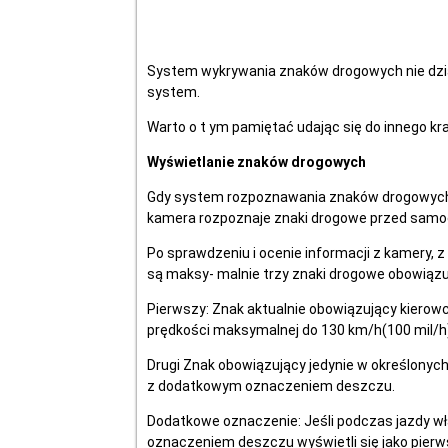
System wykrywania znaków drogowych nie działa
system.
Warto o t ym pamiętać udając się do innego kra
Wyświetlanie znaków drogowych
Gdy system rozpoznawania znaków drogowych 
kamera rozpoznaje znaki drogowe przed sam
Po sprawdzeniu i ocenie informacji z kamery, 
są maksy- malnie trzy znaki drogowe obowiązu
Pierwszy: Znak aktualnie obowiązujący kierowcę
prędkości maksymalnej do 130 km/h(100 mil/h)
Drugi Znak obowiązujący jedynie w określonych o
z dodatkowym oznaczeniem deszczu.
Dodatkowe oznaczenie: Jeśli podczas jazdy w
oznaczeniem deszczu wyświetli się jako pierws