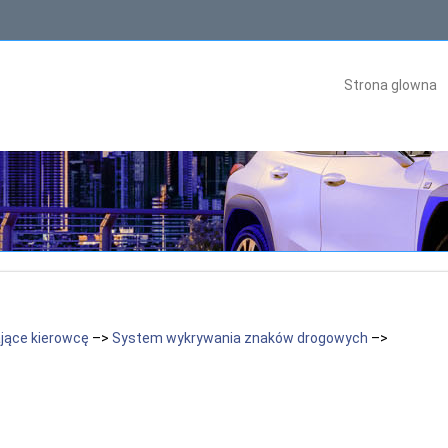
Strona glowna
ące kierowcę
–>
System wykrywania znaków drogowych
–>