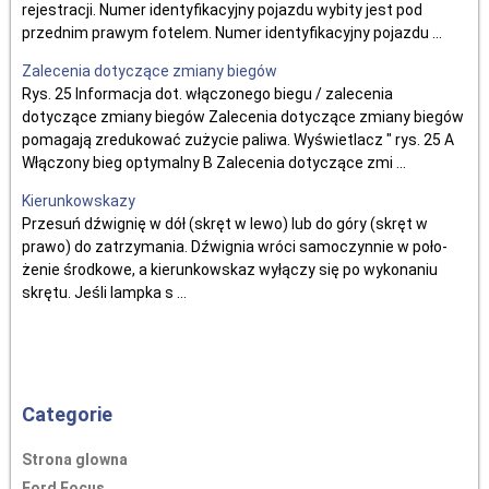
rejestracji. Numer identyfikacyjny pojazdu wybity jest pod
przednim prawym fotelem. Numer identyfikacyjny pojazdu ...
Zalecenia dotyczące zmiany biegów
Rys. 25 Informacja dot. włączonego biegu / zalecenia
dotyczące zmiany biegów Zalecenia dotyczące zmiany biegów
pomagają zredukować zużycie paliwa. Wyświetlacz " rys. 25 A
Włączony bieg optymalny B Zalecenia dotyczące zmi ...
Kierunkowskazy
Przesuń dźwignię w dół (skręt w lewo) lub do góry (skręt w
prawo) do zatrzymania. Dźwignia wróci samoczynnie w poło-
żenie środkowe, a kierunkowskaz wyłączy się po wykonaniu
skrętu. Jeśli lampka s ...
Categorie
Strona glowna
Ford Focus