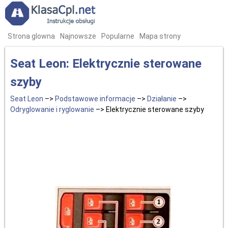
Strona glowna
Najnowsze
Popularne
Mapa strony
Seat Leon: Elektrycznie sterowane
szyby
Seat Leon
–>
Podstawowe informacje
–>
Działanie
–>
Odryglowanie i ryglowanie
–> Elektrycznie sterowane szyby