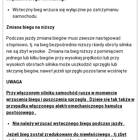
Wsteczny bieg wrzuca się wyłącznie po zatrzymaniu
samochodu.
Zmiana biegu na niższy
Podczas jazdy zmiana biegów musi zawsze następować
stopniowo, tj. na bieg bezpośrednio niższy i kiedy obroty silnika
nie są zbyt wysokie . Zmiana na bieg niższy z pominięciem
jednego lub kilku biegów przy wysokiej prędkości lub przy
wysokich obrotach silnika może uszkodzić sprzęgło lub
skrzynię biegów, nawet jeżeli sprzęgło pozostanie wciśnięte
UWAGA
Przy włączonym silniku samochód rusza w momencie
wrzucenia biegu i puszczenia sprzęgła . Dzieje się tak także w
przypadku włączonego elektromechanicznego hamulca
postojowego .
Nie należy wrzucać wstecznego biegu podczas jazdy .
Jeżeli bieg został zredukowany do niewłaściwego , tj zbyt