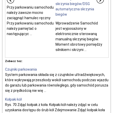
skrzynia biegów/DSG
Przy parkowaniu samochodu
automatyczna skrzynia
należy zawsze mocno
biegów
zaciągnąć hamulec ręczny
Przy parkowaniu samochodu
Wprowadzenie Samochód
należy pamiętać o
jest wyposażony w
następującyc ...
elektronicznie sterowaną
manualną skrzynię biegów.
Moment obrotowy pomiędzy
silnikiem i skrzyni ...
Zobacz tez:
Czujniki parkowania
System parkowania składa się z czujników ultradźwiękowych,
które wykrywają przeszkody wokół samochodu podczas wjazdu
do garażu lub parkowania równoległego, gdy samochód porusza
się z prędkością nie wię ...
Kołpaki kół
Rys. 70 Zdjąć kołpak z koła. Kołpaki kół należy zdjąć w celu
uzyskania dostępu do śrub kół Zdejmowanie Zdjąć kołpak koła