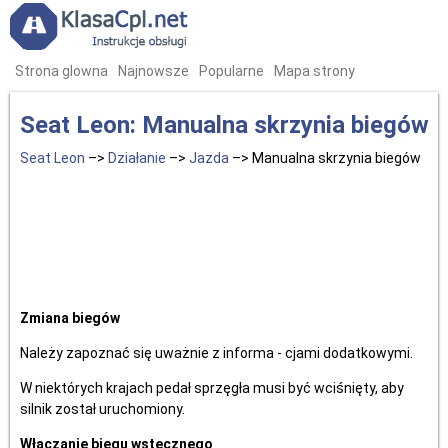
Strona glowna
Najnowsze
Popularne
Mapa strony
Seat Leon: Manualna skrzynia biegów
Seat Leon
–>
Działanie
–>
Jazda
–> Manualna skrzynia biegów
Zmiana biegów
Należy zapoznać się uważnie z informa - cjami dodatkowymi.
W niektórych krajach pedał sprzęgła musi być wciśnięty, aby
silnik został uruchomiony.
Włączanie biegu wstecznego