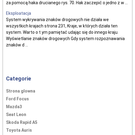
za pomocą haka drucianego rys. 70. Hak zaczepić o jedno z w ...
Eksploatacja
System wykrywania znaków drogowych nie działa we
wszystkich krajach strona 231, Kraje, w których działa ten
system. Warto o t ym pamiętać udając się do innego kraju.
Wyświetlanie znaków drogowych Gdy system rozpoznawania
znaków d ...
Categorie
Strona glowna
Ford Focus
Mazda3
Seat Leon
Skoda Rapid A5
Toyota Auris