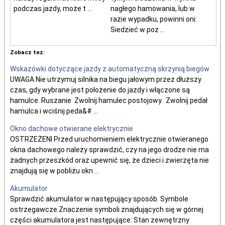
podczas jazdy, może t ...
nagłego hamowania, lub w
razie wypadku, powinni oni:
Siedzieć w poz ...
Zobacz tez:
Wskazówki dotyczące jazdy z automatyczną skrzynią biegów
UWAGA Nie utrzymuj silnika na biegu jałowym przez dłuższy
czas, gdy wybrane jest położenie do jazdy i włączone są
hamulce. Ruszanie Zwolnij hamulec postojowy. Zwolnij pedał
hamulca i wciśnij peda&# ...
Okno dachowe otwierane elektrycznie
OSTRZEŻENI Przed uruchomieniem elektrycznie otwieranego
okna dachowego należy sprawdzić, czy na jego drodze nie ma
żadnych przeszkód oraz upewnić się, że dzieci i zwierzęta nie
znajdują się w pobliżu okn ...
Akumulator
Sprawdzić akumulator w następujący sposób. Symbole
ostrzegawcze Znaczenie symboli znajdujących się w górnej
części akumulatora jest następujące: Stan zewnętrzny