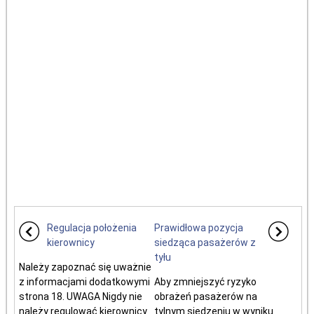
Regulacja położenia
Prawidłowa pozycja
kierownicy
siedząca pasażerów z
tyłu
Należy zapoznać się uważnie
z informacjami dodatkowymi
Aby zmniejszyć ryzyko
strona 18. UWAGA Nigdy nie
obrażeń pasażerów na
należy regulować kierownicy
tylnym siedzeniu w wyniku