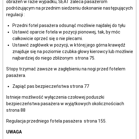
obrażeń w razie wypadku, SEAT zaleca pasażerom
podróżującym na przednim siedzeniu dokonanie następujących
regulacji :
Przedni fotel pasażera odsunąć możliwie najdalej do tyłu
Ustawić oparcie fotela w pozycji pionowej, tak, by móc
całkowicie oprzeć się o nie plecami.
Ustawić zagłówek w pozycji, w której jego górna krawędź
znajduje się na poziomie czubka głowy kierowcy lub możliwie
najbardziej do niego zbliżonym strona 75.
Stopy trzymać zawsze w zagłębieniu na nogi przed fotelem
pasażera.
Zapiąć pas bezpieczeństwa strona 77
Istnieje możliwość wyłączenia czołowej poduszki
bezpieczeństwa pasażera w wyjątkowych okolicznościach
strona 88
Regulacja przedniego fotela pasażera strona 155.
UWAGA