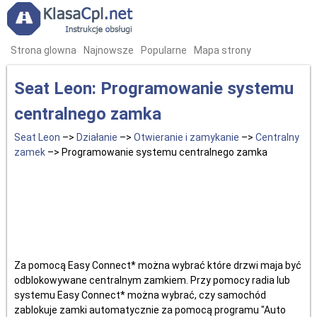
Strona glowna
Najnowsze
Popularne
Mapa strony
Seat Leon: Programowanie systemu
centralnego zamka
Seat Leon
–>
Działanie
–>
Otwieranie i zamykanie
–>
Centralny
zamek
–> Programowanie systemu centralnego zamka
Za pomocą Easy Connect* można wybrać które drzwi maja być
odblokowywane centralnym zamkiem. Przy pomocy radia lub
systemu Easy Connect* można wybrać, czy samochód
zablokuje zamki automatycznie za pomocą programu "Auto