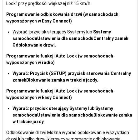
Lock" przy prędkości większej niż 15 km/h.
Programowanie odblokowania drzwi (w samochodach
wyposażonych w Easy Connect)
Wybrać: przycisk sterujący Systemy lub
Systemy
samochoduUstawienia dla samochoduCentralny zamek
Odblokowanie drzwi.
Programowanie funkcji Auto Lock (w samochodach
wyposażonych w radio)
Wybrać: Przycisk (SETUP) przycisk sterowania Centralny
zamekBlokowanie zamka w trakcie jazdy.
Programowanie funkcji Auto Lock (w samochodach
wyposażonych w Easy Connect)
Wybrać: przycisk sterujący Systemy lub Systemy
samochoduUstawienia dla samochoduBlokowanie zamka
w trakcie jazdy
Odblokowanie drzwi Można wybrać odblokowanie wszystkich
drzwi lub tylko drzwi kierowcy w momencie odblokowania