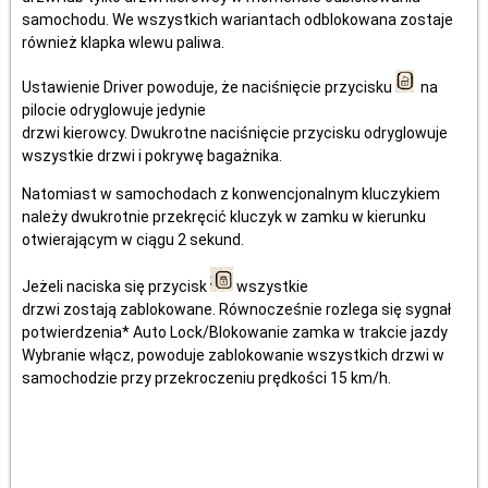
samochodu. We wszystkich wariantach odblokowana zostaje
również klapka wlewu paliwa.
Ustawienie Driver powoduje, że naciśnięcie przycisku
na
pilocie odryglowuje jedynie
drzwi kierowcy. Dwukrotne naciśnięcie przycisku odryglowuje
wszystkie drzwi i pokrywę bagażnika.
Natomiast w samochodach z konwencjonalnym kluczykiem
należy dwukrotnie przekręcić kluczyk w zamku w kierunku
otwierającym w ciągu 2 sekund.
Jeżeli naciska się przycisk
wszystkie
drzwi zostają zablokowane. Równocześnie rozlega się sygnał
potwierdzenia* Auto Lock/Blokowanie zamka w trakcie jazdy
Wybranie włącz, powoduje zablokowanie wszystkich drzwi w
samochodzie przy przekroczeniu prędkości 15 km/h.