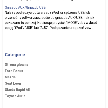
Gniazdo AUX/Gniazdo USB
Należy podłączyć odtwarzacz iPod, urządzenie USB lub
przenoźny odtwarzacz audio do gniazda AUX/USB, tak jak
pokazano to poniżej. Nacisnąć przycisk "MODE", aby wybrać
opcję "iPod", "USB" lub "AUX". Podłączanie urządzeń zew ...
Categorie
Strona glowna
Ford Focus
Mazda3
Seat Leon
Skoda Rapid A5
Toyota Auris