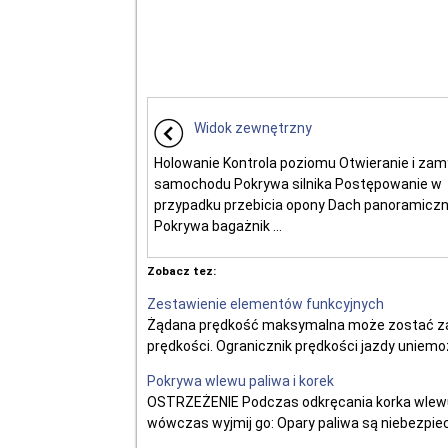
Widok zewnętrzny
Holowanie Kontrola poziomu Otwieranie i zam
samochodu Pokrywa silnika Postępowanie w
przypadku przebicia opony Dach panoramicz
Pokrywa bagażnik ...
Zobacz tez:
Zestawienie elementów funkcyjnych
Żądana prędkość maksymalna może zostać zap
prędkości. Ogranicznik prędkości jazdy uniem
Pokrywa wlewu paliwa i korek
OSTRZEŻENIE Podczas odkręcania korka wlewu pa
wówczas wyjmij go: Opary paliwa są niebezpiec