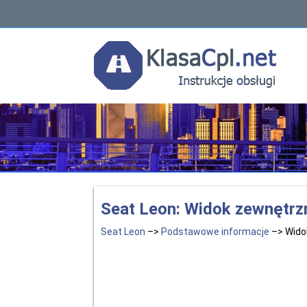
Seat Leon: Widok zewnętrz
Seat Leon
–>
Podstawowe informacje
–> Wido