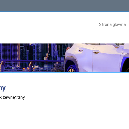
Strona glowna
ny
k zewnętrzny