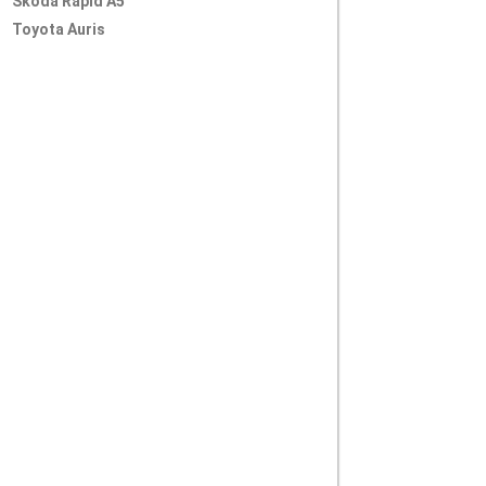
Skoda Rapid A5
Toyota Auris