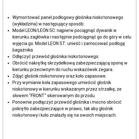
Wymontować panel podłogowy głośnika niskotonowego
(wykładzina) w następujący sposób:
Model LEON/LEON SC: najpierw pociągnąć dywanik w
kierunku zagłówka i następnie podciągnąć go do góry w celu
wyjęcia go. Model LEON ST: unieść i zamocować podłogę
bagażnika
Odłączyć przewód głośnika niskotonowego.
Obrócić nakrętkę skrzydełkową zabezpieczającą oponę w
kierunku przeciwnym do ruchu wskazówek zegara.
Zdjąć głośnik niskotonowy oraz koło zapasowe.
Przy wymianie koła zapasowego umieścić głośnik
niskotonowy w kierunku wskazanym przez strzałkę, ze
słowem "FRONT" skierowanym do przodu.
Ponownie podłączyć przewód głośnika i mocno obrócić
pokrętło zabezpieczające w prawo, tak aby głośnik
niskotonowy i koło znalazły się na swoich miejscach.