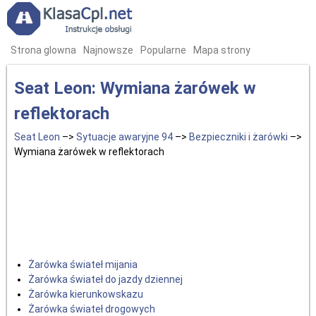
Strona glowna
Najnowsze
Popularne
Mapa strony
Seat Leon: Wymiana żarówek w
reflektorach
Seat Leon
–>
Sytuacje awaryjne 94
–>
Bezpieczniki i żarówki
–>
Wymiana żarówek w reflektorach
Żarówka świateł mijania
Żarówka świateł do jazdy dziennej
Żarówka kierunkowskazu
Żarówka świateł drogowych