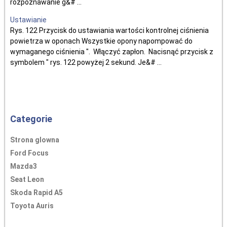
rozpoznawanie g&# ...
Ustawianie
Rys. 122 Przycisk do ustawiania wartości kontrolnej ciśnienia
powietrza w oponach Wszystkie opony napompować do
wymaganego ciśnienia ". Włączyć zapłon. Nacisnąć przycisk z
symbolem " rys. 122 powyżej 2 sekund. Je&# ...
Categorie
Strona glowna
Ford Focus
Mazda3
Seat Leon
Skoda Rapid A5
Toyota Auris