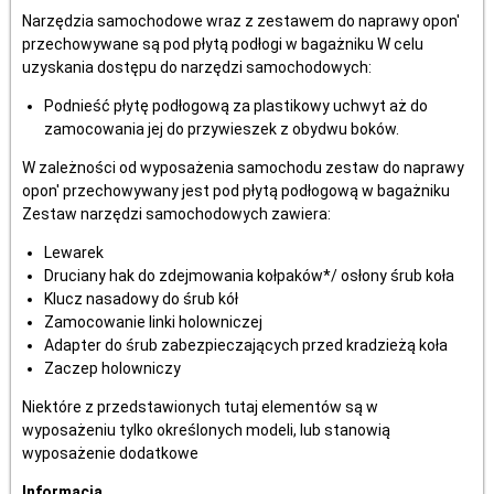
Narzędzia samochodowe wraz z zestawem do naprawy opon'
przechowywane są pod płytą podłogi w bagażniku W celu
uzyskania dostępu do narzędzi samochodowych:
Podnieść płytę podłogową za plastikowy uchwyt aż do
zamocowania jej do przywieszek z obydwu boków.
W zależności od wyposażenia samochodu zestaw do naprawy
opon' przechowywany jest pod płytą podłogową w bagażniku
Zestaw narzędzi samochodowych zawiera:
Lewarek
Druciany hak do zdejmowania kołpaków*/ osłony śrub koła
Klucz nasadowy do śrub kół
Zamocowanie linki holowniczej
Adapter do śrub zabezpieczających przed kradzieżą koła
Zaczep holowniczy
Niektóre z przedstawionych tutaj elementów są w
wyposażeniu tylko określonych modeli, lub stanowią
wyposażenie dodatkowe
Informacja