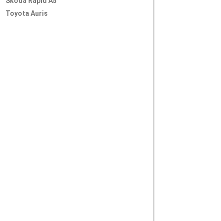
Skoda Rapid A5
Toyota Auris