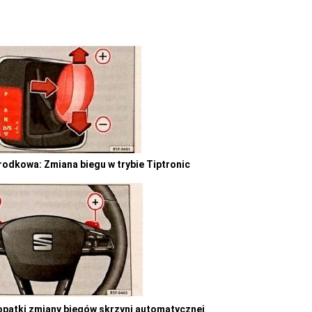
rodkowa: Zmiana biegu w trybie Tiptronic
łopatki zmiany biegów skrzyni automatycznej