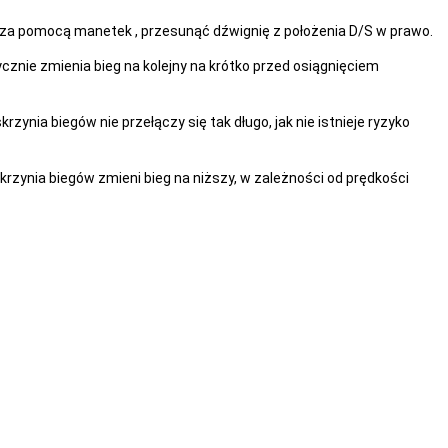
 za pomocą manetek , przesunąć dźwignię z położenia D/S w prawo.
znie zmienia bieg na kolejny na krótko przed osiągnięciem
zynia biegów nie przełączy się tak długo, jak nie istnieje ryzyko
krzynia biegów zmieni bieg na niższy, w zależności od prędkości