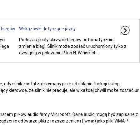
i biegów
Wskazówki dotyczące jazdy
yni
Podczas jazdy skrzynia biegów automatycznie
biega
zmienia biegi. Silnik może zostać uruchomiony tylko z
dźwignią w położeniu P lub N. W niskich ...
, gdy silnik został zatrzymany przez działanie funkcji i-stop,
 kierowcę, że silnik nie pracuje, ale w każdej chwili może zostać ur
rmatem plików audio firmy Microsoft. Dane audio mogą być zapisane z
ądzenie odtwarza pliki z rozszerzeniem (.wma) jako pliki WMA. *