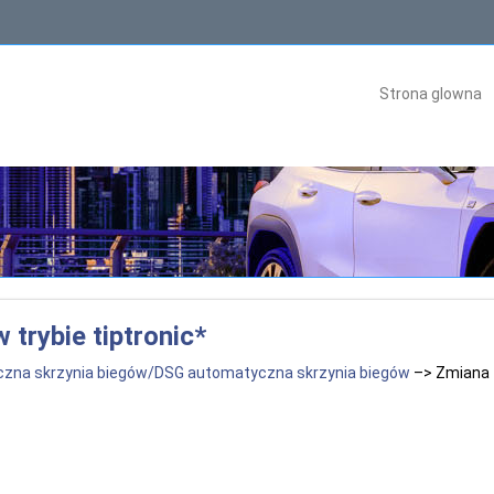
Strona glowna
trybie tiptronic*
zna skrzynia biegów/DSG automatyczna skrzynia biegów
–> Zmiana