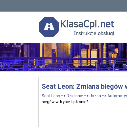
Seat Leon: Zmiana biegów w 
Seat Leon
–>
Działanie
–>
Jazda
–>
Automatyc
biegów w trybie tiptronic*