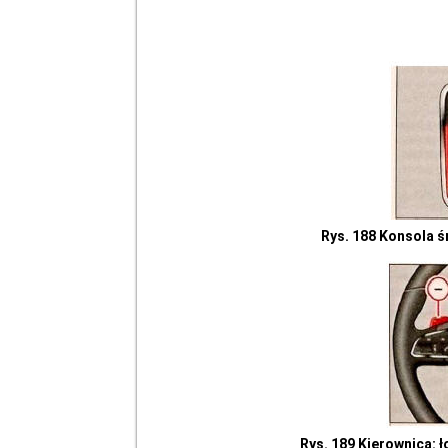
Rys. 188 Konsola ś
Rys. 189 Kierownica: 