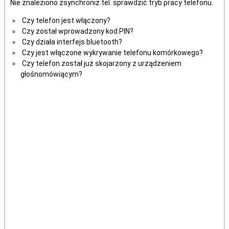
Nie znaleziono zsynchroniz.tel. sprawdzić tryb pracy telefonu.
Czy telefon jest włączony?
Czy został wprowadzony kod PIN?
Czy działa interfejs bluetooth?
Czy jest włączone wykrywanie telefonu komórkowego?
Czy telefon został już skojarzony z urządzeniem
głośnomówiącym?