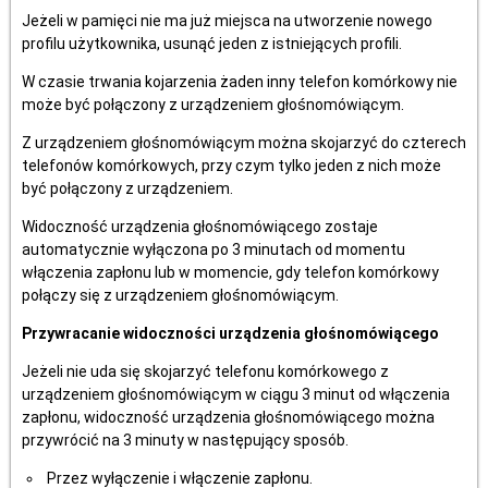
Jeżeli w pamięci nie ma już miejsca na utworzenie nowego
profilu użytkownika, usunąć jeden z istniejących profili.
W czasie trwania kojarzenia żaden inny telefon komórkowy nie
może być połączony z urządzeniem głośnomówiącym.
Z urządzeniem głośnomówiącym można skojarzyć do czterech
telefonów komórkowych, przy czym tylko jeden z nich może
być połączony z urządzeniem.
Widoczność urządzenia głośnomówiącego zostaje
automatycznie wyłączona po 3 minutach od momentu
włączenia zapłonu lub w momencie, gdy telefon komórkowy
połączy się z urządzeniem głośnomówiącym.
Przywracanie widoczności urządzenia głośnomówiącego
Jeżeli nie uda się skojarzyć telefonu komórkowego z
urządzeniem głośnomówiącym w ciągu 3 minut od włączenia
zapłonu, widoczność urządzenia głośnomówiącego można
przywrócić na 3 minuty w następujący sposób.
Przez wyłączenie i włączenie zapłonu.