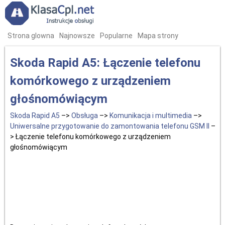
Strona glowna
Najnowsze
Popularne
Mapa strony
Skoda Rapid A5: Łączenie telefonu
komórkowego z urządzeniem
głośnomówiącym
Skoda Rapid A5
–>
Obsługa
–>
Komunikacja i multimedia
–>
Uniwersalne przygotowanie do zamontowania telefonu GSM II
–
> Łączenie telefonu komórkowego z urządzeniem
głośnomówiącym