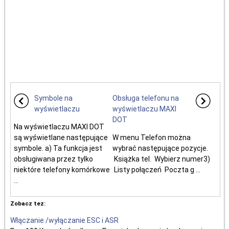
Symbole na
Obsługa telefonu na
wyświetlaczu
wyświetlaczu MAXI
DOT
Na wyświetlaczu MAXI DOT
są wyświetlane następujące
W menu Telefon można
symbole. a) Ta funkcja jest
wybrać następujące pozycje.
obsługiwana przez tylko
Książka tel. Wybierz numer3)
niektóre telefony komórkowe
Listy połączeń Poczta g ...
...
Zobacz tez:
Włączanie /wyłączanie ESC i ASR