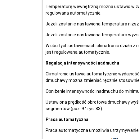
Temperaturę wewnętrzną można ustawić w zakr
regulowana automatycznie.
Jeżeli zostanie nastawiona temperatura niższa
Jeżeli zostanie nastawiona temperatura wyższa
W obu tych ustawieniach climatronic działa z
jest regulowana automatycznie.
Regulacja intensywności nadmuchu
Climatronic ustawia automatycznie wydajnoś
dmuchawy można zmieniać ręcznie stosownie 
Obniżenie intensywności nadmuchu do minimum
Ustawiona prędkość obrotowa dmuchawy wyświe
segmentów (poz. 9 " rys. 83).
Praca automatyczna
Praca automatyczna umożliwia utrzymywanie s