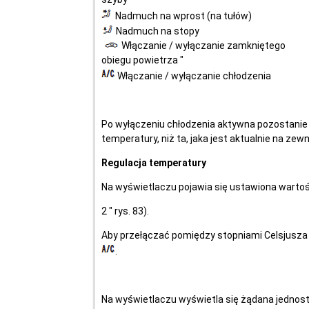
Nadmuch na wprost (na tułów)
Nadmuch na stopy
Włączanie / wyłączanie zamkniętego
obiegu powietrza "
Włączanie / wyłączanie chłodzenia
Po wyłączeniu chłodzenia aktywna pozostanie j
temperatury, niż ta, jaka jest aktualnie na zewn
Regulacja temperatury
Na wyświetlaczu pojawia się ustawiona warto
2 " rys. 83).
Aby przełączać pomiędzy stopniami Celsjusza i
.
Na wyświetlaczu wyświetla się żądana jednostk