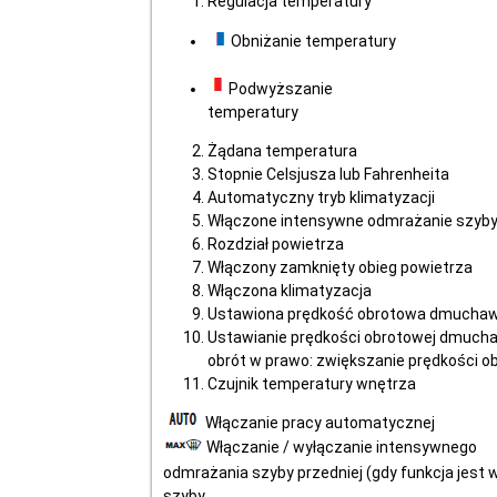
Regulacja temperatury
Obniżanie temperatury
Podwyższanie
temperatury
Żądana temperatura
Stopnie Celsjusza lub Fahrenheita
Automatyczny tryb klimatyzacji
Włączone intensywne odmrażanie szyby 
Rozdział powietrza
Włączony zamknięty obieg powietrza
Włączona klimatyzacja
Ustawiona prędkość obrotowa dmucha
Ustawianie prędkości obrotowej dmucha
obrót w prawo: zwiększanie prędkości 
Czujnik temperatury wnętrza
Włączanie pracy automatycznej
Włączanie / wyłączanie intensywnego
odmrażania szyby przedniej (gdy funkcja jest 
szyby