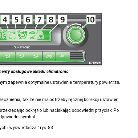
menty obsługowe układu climatronic
znym zapewnia optymalne ustawienie temperatury powietrza,
cznienia, tak że nie ma potrzeby ręcznej korekcji ustawień.
rzekręcając pokrętło lub naciskając odpowiedni przycisk. Po
odpowiedni symbol.
h i wyświetlacza " rys. 83