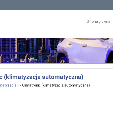
Strona glowna
c (klimatyzacja automatyczna)
imatyzacja
–> Climatronic (klimatyzacja automatyczna)