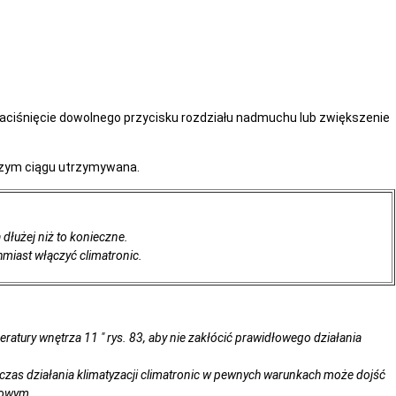
iśnięcie dowolnego przycisku rozdziału nadmuchu lub zwiększenie
szym ciągu utrzymywana.
 dłużej niż to konieczne.
miast włączyć climatronic.
eratury wnętrza 11 " rys. 83, aby nie zakłócić prawidłowego działania
zas działania klimatyzacji climatronic w pewnych warunkach może dojść
łowym.