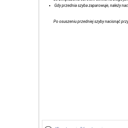
Gdy przednia szyba zaparowuje, należy na
Po osuszeniu przedniej szyby nacisnąć prz