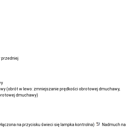
przedniej
wy
wy (obrót w lewo: zmniejszanie prędkości obrotowej dmuchawy,
obrotowej dmuchawy)
włączona na przycisku świeci się lampka kontrolna)
Nadmuch na