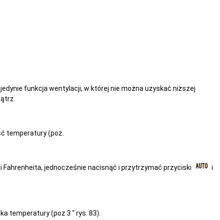
edynie funkcja wentylacji, w której nie można uzyskać niższej
ątrz.
ść temperatury (poz.
 Fahrenheita, jednocześnie nacisnąć i przytrzymać przyciski
i
a temperatury (poz 3 " rys. 83).