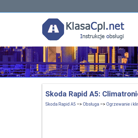
Skoda Rapid A5: Climatroni
Skoda Rapid A5
–>
Obsługa
–>
Ogrzewanie i kl