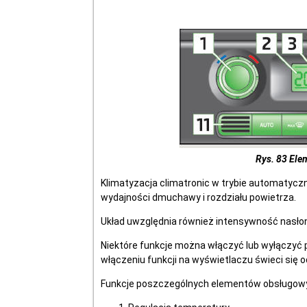
Rys. 83 Ele
Klimatyzacja climatronic w trybie automatyc
wydajności dmuchawy i rozdziału powietrza.
Układ uwzględnia również intensywność nasłone
Niektóre funkcje można włączyć lub wyłączyć p
włączeniu funkcji na wyświetlaczu świeci się 
Funkcje poszczególnych elementów obsługowyc