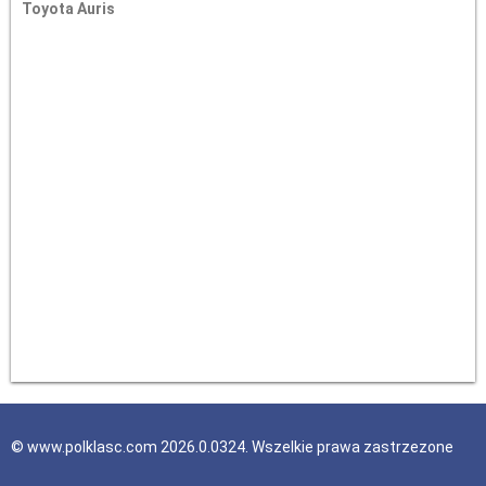
Toyota Auris
© www.polklasc.com 2026.0.0324. Wszelkie prawa zastrzezone