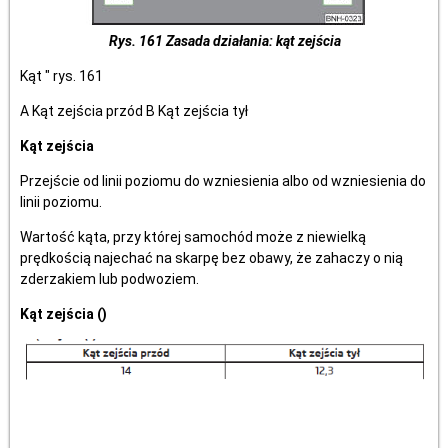
Rys. 161 Zasada działania: kąt zejścia
Kąt " rys. 161
A Kąt zejścia przód B Kąt zejścia tył
Kąt zejścia
Przejście od linii poziomu do wzniesienia albo od wzniesienia do
linii poziomu.
Wartość kąta, przy której samochód może z niewielką
prędkością najechać na skarpę bez obawy, że zahaczy o nią
zderzakiem lub podwoziem.
Kąt zejścia ()