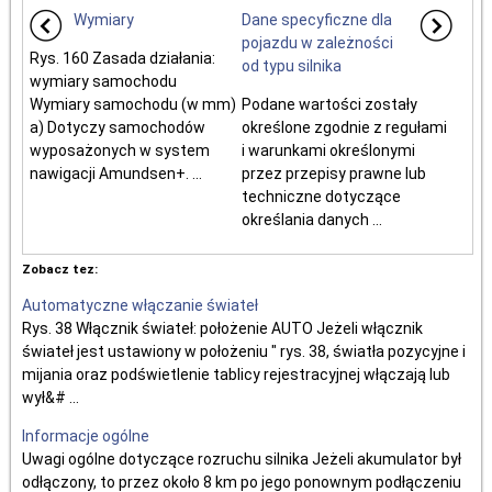
Wymiary
Dane specyficzne dla
pojazdu w zależności
Rys. 160 Zasada działania:
od typu silnika
wymiary samochodu
Wymiary samochodu (w mm)
Podane wartości zostały
a) Dotyczy samochodów
określone zgodnie z regułami
wyposażonych w system
i warunkami określonymi
nawigacji Amundsen+. ...
przez przepisy prawne lub
techniczne dotyczące
określania danych ...
Zobacz tez:
Automatyczne włączanie świateł
Rys. 38 Włącznik świateł: położenie AUTO Jeżeli włącznik
świateł jest ustawiony w położeniu " rys. 38, światła pozycyjne i
mijania oraz podświetlenie tablicy rejestracyjnej włączają lub
wył&# ...
Informacje ogólne
Uwagi ogólne dotyczące rozruchu silnika Jeżeli akumulator był
odłączony, to przez około 8 km po jego ponownym podłączeniu