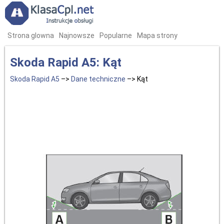
Strona glowna
Najnowsze
Popularne
Mapa strony
Skoda Rapid A5: Kąt
Skoda Rapid A5
–>
Dane techniczne
–> Kąt