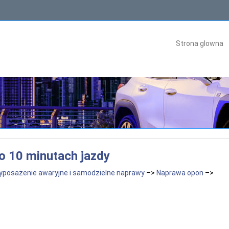
Strona glowna
o 10 minutach jazdy
yposażenie awaryjne i samodzielne naprawy
–>
Naprawa opon
–>