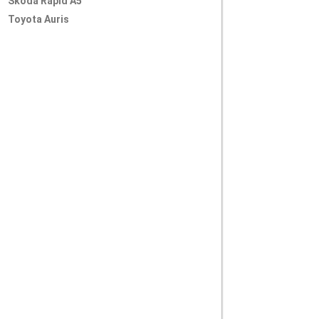
Skoda Rapid A5
Toyota Auris