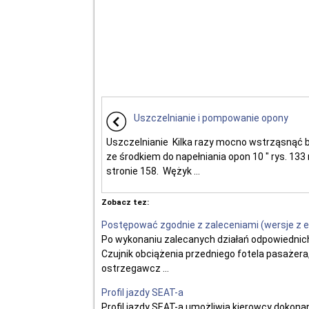
Uszczelnianie i pompowanie opony
Uszczelnianie Kilka razy mocno wstrząsnąć 
ze środkiem do napełniania opon 10 " rys. 133
stronie 158. Wężyk ...
Zobacz tez:
Postępować zgodnie z zaleceniami (wersje z
Po wykonaniu zalecanych działań odpowiednic
Czujnik obciążenia przedniego fotela pasażera
ostrzegawcz ...
Profil jazdy SEAT-a
Profil jazdy SEAT-a umożliwia kierowcy dokona