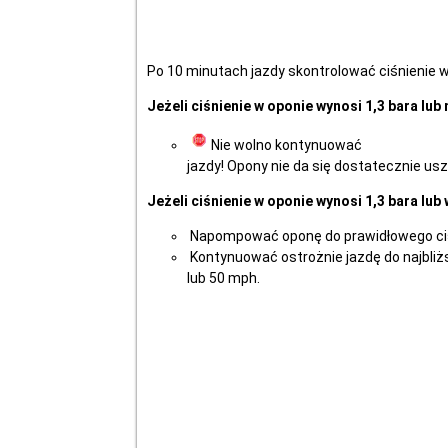
Po 10 minutach jazdy skontrolować ciśnienie w
Jeżeli ciśnienie w oponie wynosi 1,3 bara lub 
Nie wolno kontynuować
jazdy! Opony nie da się dostatecznie u
Jeżeli ciśnienie w oponie wynosi 1,3 bara lub 
Napompować oponę do prawidłowego ciśn
Kontynuować ostrożnie jazdę do najbliżs
lub 50 mph.