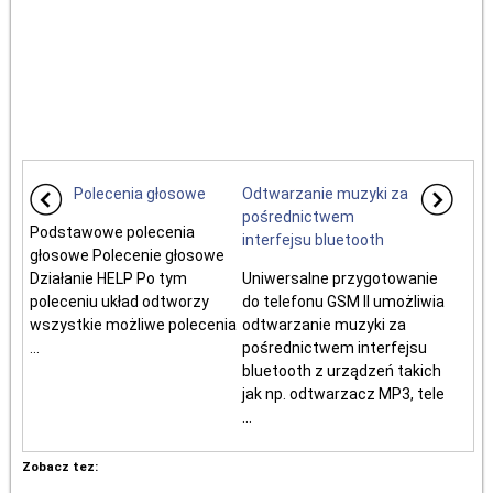
Polecenia głosowe
Odtwarzanie muzyki za
pośrednictwem
Podstawowe polecenia
interfejsu bluetooth
głosowe Polecenie głosowe
Działanie HELP Po tym
Uniwersalne przygotowanie
poleceniu układ odtworzy
do telefonu GSM II umożliwia
wszystkie możliwe polecenia
odtwarzanie muzyki za
...
pośrednictwem interfejsu
bluetooth z urządzeń takich
jak np. odtwarzacz MP3, tele
...
Zobacz tez: