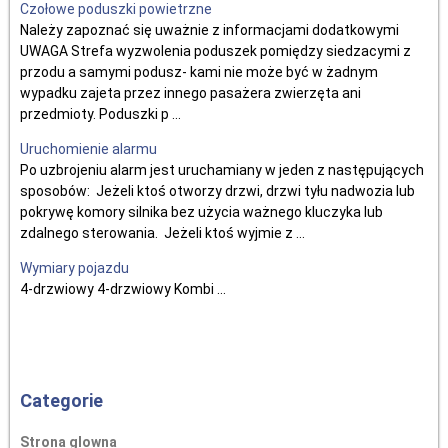
Czołowe poduszki powietrzne
Należy zapoznać się uważnie z informacjami dodatkowymi
UWAGA Strefa wyzwolenia poduszek pomiędzy siedzacymi z
przodu a samymi podusz- kami nie może być w żadnym
wypadku zajeta przez innego pasażera zwierzęta ani
przedmioty. Poduszki p ...
Uruchomienie alarmu
Po uzbrojeniu alarm jest uruchamiany w jeden z następujących
sposobów: Jeżeli ktoś otworzy drzwi, drzwi tyłu nadwozia lub
pokrywę komory silnika bez użycia ważnego kluczyka lub
zdalnego sterowania. Jeżeli ktoś wyjmie z ...
Wymiary pojazdu
4-drzwiowy 4-drzwiowy Kombi ...
Categorie
Strona glowna