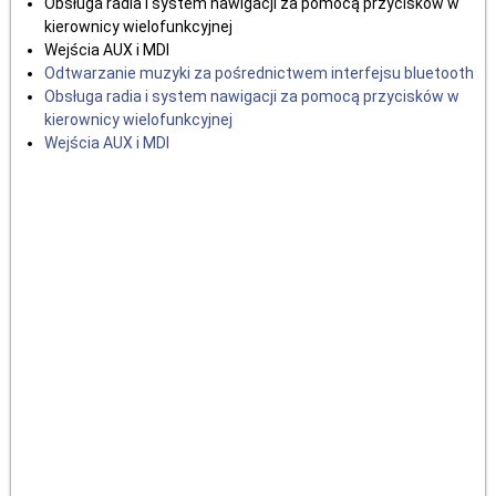
Obsługa radia i system nawigacji za pomocą przycisków w
kierownicy wielofunkcyjnej
Wejścia AUX i MDI
Odtwarzanie muzyki za pośrednictwem interfejsu bluetooth
Obsługa radia i system nawigacji za pomocą przycisków w
kierownicy wielofunkcyjnej
Wejścia AUX i MDI