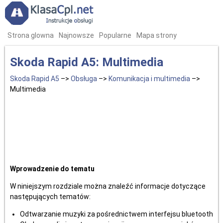
Strona glowna
Najnowsze
Popularne
Mapa strony
Skoda Rapid A5: Multimedia
Skoda Rapid A5
–>
Obsługa
–>
Komunikacja i multimedia
–>
Multimedia
Wprowadzenie do tematu
W niniejszym rozdziale można znaleźć informacje dotyczące
następujących tematów:
Odtwarzanie muzyki za pośrednictwem interfejsu bluetooth