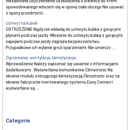
niezawodne uszczelnienie uszkodzenia o średnicy do 4 mm
spowodowanego wbiciem się w oponę ciała obcego Nie usuwać
z opony przedmiotó ...
Uchwyt na kubek
OSTRZEŻENIE Nigdy nie wkładaj do uchwytu kubka z gorącymi
płynami podczas jazdy: Włożenie do uchwytu kubka z gorącymi
napojami podczas jazdy zagraża bezpieczeństwu.
Przypadkowe ich wylanie grozi oparzeniami. Nie umieszc ...
Ogrzewanie, wentylacja, klimatyzacja
Wprowadzenie Należy zapoznać się uważnie z informacjami
dodatkowymi . Wyświetlanie komunikatów Climatronic Na
ekranie modułu sterującego klimatyzacją Climatronic oraz na
ekranie fabrycznie montowanego systemu Easy Connect
wyświetlane są ...
Categorie