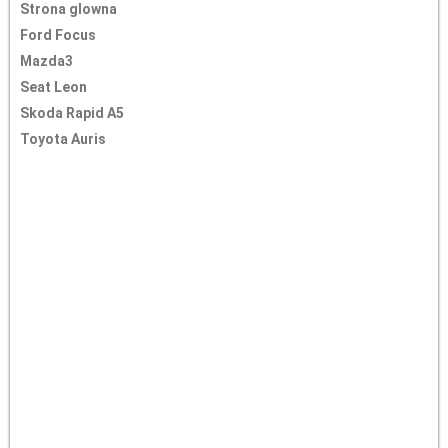
Strona glowna
Ford Focus
Mazda3
Seat Leon
Skoda Rapid A5
Toyota Auris