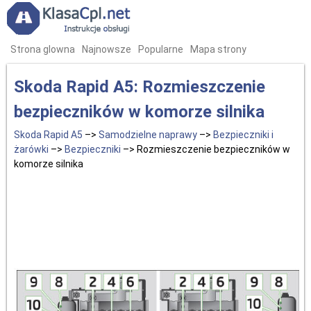
Strona glowna
Najnowsze
Popularne
Mapa strony
Skoda Rapid A5: Rozmieszczenie
bezpieczników w komorze silnika
Skoda Rapid A5
–>
Samodzielne naprawy
–>
Bezpieczniki i
żarówki
–>
Bezpieczniki
–> Rozmieszczenie bezpieczników w
komorze silnika