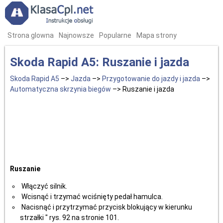
Strona glowna
Najnowsze
Popularne
Mapa strony
Skoda Rapid A5: Ruszanie i jazda
Skoda Rapid A5
–>
Jazda
–>
Przygotowanie do jazdy i jazda
–>
Automatyczna skrzynia biegów
–> Ruszanie i jazda
Ruszanie
Włączyć silnik.
Wcisnąć i trzymać wciśnięty pedał hamulca.
Nacisnąć i przytrzymać przycisk blokujący w kierunku
strzałki " rys. 92 na stronie 101.