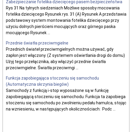
Zabezpieczanie fotelika dziecięcego pasem bezpieczeństwa
Rys 31 Na tylnych siedzeniach Możliwe sposoby mocowania
fotelika dziecięcego Rysunek rys. 31 (A) Rysunek A przedstawia
podstawowy system montowania fotelika dziecięcego przy
użyciu dolnych pierścieni mocujących oraz górnego paska
mocującego Rysunek ...
Przednie światła przeciwmgielne
Przednich świateł przeciwmgielnych można używać, gdy
zapłon jest włączony. (Z systemem oświetlania drogi do domu)
Użyj tego przełącznika, aby włączyć przednie światła
przeciwmgielne. Światła przeciwmgi ...
Funkcja zapobiegająca stoczeniu się samochodu
(Automatyczna skrzynia biegów)
Samochody z funkcją i-stop wyposażone są w funkcję
zapobiegającą stoczeniu się samochodu. Funkcja ta zapobiega
stoczeniu się samochodu po zwolnieniu pedału hamulca, stojąc
na wzniesieniu, w następujących okolicznościach: Podc ...