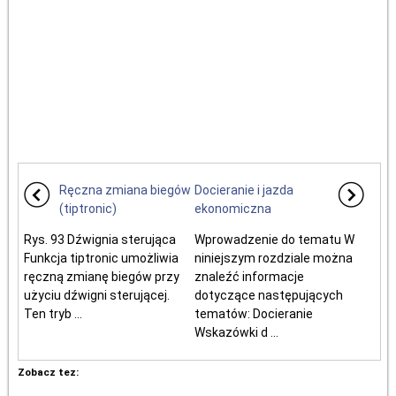
Ręczna zmiana biegów
Docieranie i jazda
(tiptronic)
ekonomiczna
Rys. 93 Dźwignia sterująca
Wprowadzenie do tematu W
Funkcja tiptronic umożliwia
niniejszym rozdziale można
ręczną zmianę biegów przy
znaleźć informacje
użyciu dźwigni sterującej.
dotyczące następujących
Ten tryb ...
tematów: Docieranie
Wskazówki d ...
Zobacz tez: