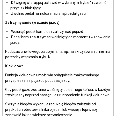
Dźwignię sterującą ustawić w wybranym trybie " i zwolnić
przycisk blokujący.
Zwolnić pedał hamulca i nacisnąć pedał gazu.
Zatrzymywanie (w czasie jazdy)
Wcisnąć pedał hamulca i zatrzymać pojazd.
Pedał hamulca trzymać wciśnięty do momentu wznowienia
jazdy.
Podczas chwilowego zatrzymania, np. na skrzyżowaniu, nie ma
potrzeby włączania trybu N.
Kick-down
Funkcja kick-down umożliwia osiągnięcie maksymalnego
przyspieszenia pojazdu podczas jazdy.
Gdy pedał gazu zostanie wciśnięty do samego końca, w każdym
trybie jazdy naprzód następuje uruchomienie funkcji kick-down.
Skrzynia biegów wykonuje redukcję biegów zależnie od
prędkości i obrotów silnika o jeden lub więcej stopni, aby
zapewnić jak największe przyspieszenie.