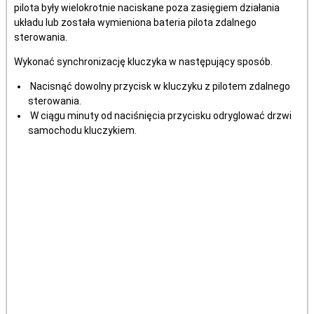
pilota były wielokrotnie naciskane poza zasięgiem działania
układu lub została wymieniona bateria pilota zdalnego
sterowania.
Wykonać synchronizację kluczyka w następujący sposób.
Nacisnąć dowolny przycisk w kluczyku z pilotem zdalnego
sterowania.
W ciągu minuty od naciśnięcia przycisku odryglować drzwi
samochodu kluczykiem.