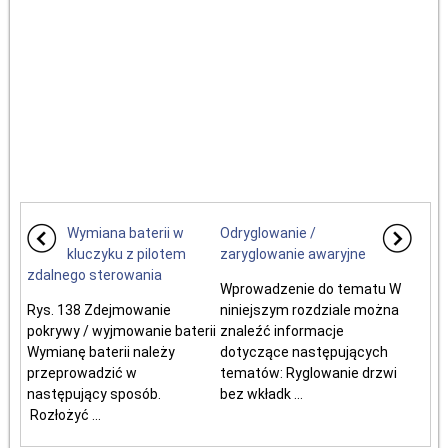
Wymiana baterii w
Odryglowanie /
kluczyku z pilotem
zaryglowanie awaryjne
zdalnego sterowania
Wprowadzenie do tematu W
Rys. 138 Zdejmowanie
niniejszym rozdziale można
pokrywy / wyjmowanie baterii
znaleźć informacje
Wymianę baterii należy
dotyczące następujących
przeprowadzić w
tematów: Ryglowanie drzwi
następujący sposób.
bez wkładk ...
Rozłożyć ...