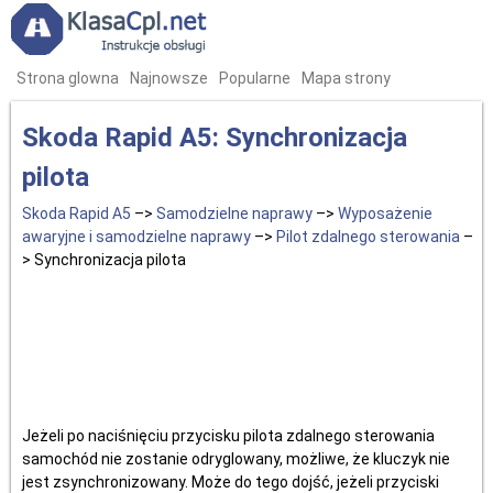
Strona glowna
Najnowsze
Popularne
Mapa strony
Skoda Rapid A5: Synchronizacja
pilota
Skoda Rapid A5
–>
Samodzielne naprawy
–>
Wyposażenie
awaryjne i samodzielne naprawy
–>
Pilot zdalnego sterowania
–
> Synchronizacja pilota
Jeżeli po naciśnięciu przycisku pilota zdalnego sterowania
samochód nie zostanie odryglowany, możliwe, że kluczyk nie
jest zsynchronizowany. Może do tego dojść, jeżeli przyciski