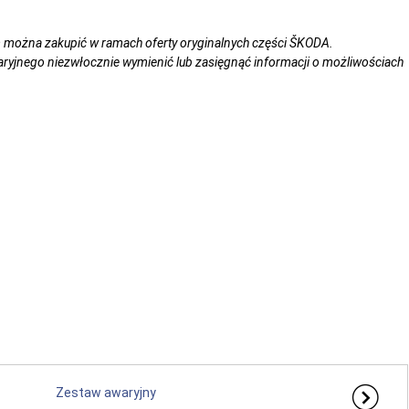
 można zakupić w ramach oferty oryginalnych części ŠKODA.
ryjnego niezwłocznie wymienić lub zasięgnąć informacji o możliwościach
Zestaw awaryjny