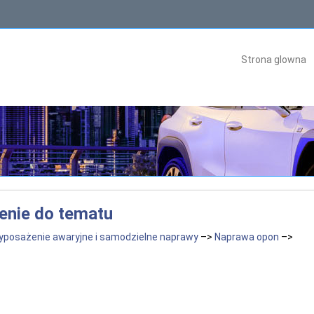
Strona glowna
enie do tematu
yposażenie awaryjne i samodzielne naprawy
–>
Naprawa opon
–>