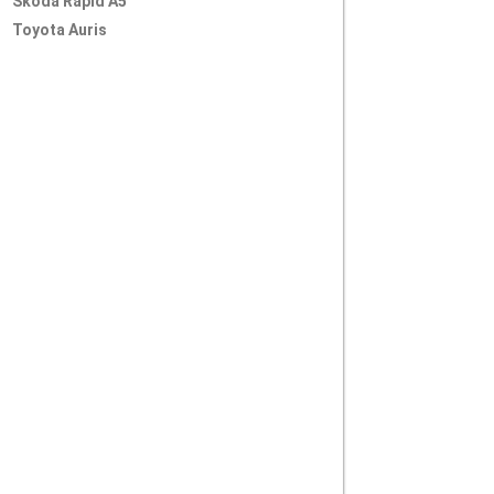
Skoda Rapid A5
Toyota Auris