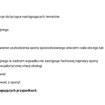
acje dotyczące następujących tematów:
yjnego
wienie uszkodzenia opony spowodowanego wbiciem ciała obcego lub
nego w żadnym wypadku nie zastępuje fachowej naprawy opony.
ecjalistycznej stacji obsługi.
wać.
mować z opony!
tępujących przypadkach.