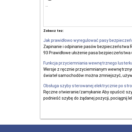
...
Zobacz tez:
Jak prawidłowo wyregulować pasy bezpiecze
Zapinanie i odpinanie pasów bezpieczeństwa R
93 Prawidłowe ułożenie pasa bezpieczeństwa u 
Funkcja przyciemniania wewnętrznego luster
Wersje z ręcznie przyciemnianym wewnętrzny
świateł samochodów można zmniejszyć, używają
Obsługa szyby sterowanej elektrycznie po stro
Ręczne otwieranie/zamykanie Aby opuścić szybę
podnieść szybę do żądanej pozycji, pociągnij 