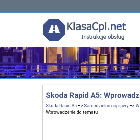
Skoda Rapid A5: Wprowadz
Skoda Rapid A5
–>
Samodzielne naprawy
–>
W
Wprowadzenie do tematu