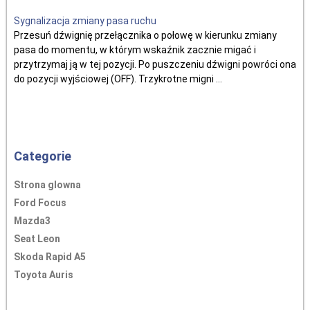
Sygnalizacja zmiany pasa ruchu
Przesuń dźwignię przełącznika o połowę w kierunku zmiany
pasa do momentu, w którym wskaźnik zacznie migać i
przytrzymaj ją w tej pozycji. Po puszczeniu dźwigni powróci ona
do pozycji wyjściowej (OFF). Trzykrotne migni ...
Categorie
Strona glowna
Ford Focus
Mazda3
Seat Leon
Skoda Rapid A5
Toyota Auris