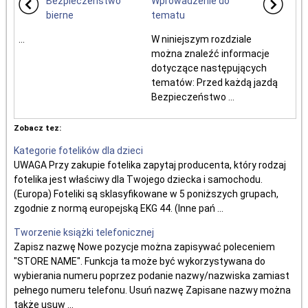
Bezpieczeństwo
Wprowadzenie do
bierne
tematu
...
W niniejszym rozdziale
można znaleźć informacje
dotyczące następujących
tematów: Przed każdą jazdą
Bezpieczeństwo ...
Zobacz tez:
Kategorie fotelików dla dzieci
UWAGA Przy zakupie fotelika zapytaj producenta, który rodzaj
fotelika jest właściwy dla Twojego dziecka i samochodu.
(Europa) Foteliki są sklasyfikowane w 5 poniższych grupach,
zgodnie z normą europejską EKG 44. (Inne pań ...
Tworzenie książki telefonicznej
Zapisz nazwę Nowe pozycje można zapisywać poleceniem
"STORE NAME". Funkcja ta może być wykorzystywana do
wybierania numeru poprzez podanie nazwy/nazwiska zamiast
pełnego numeru telefonu. Usuń nazwę Zapisane nazwy można
także usuw ...