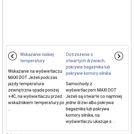
Wskazanie niskiej
Ostrzeżenie o
temperatury
otwartych drzwiach,
pokrywie bagażnika lub
Wskazanie na wyświetlaczu
pokrywie komory silnika
MAXI DOT Jeżeli podczas
jazdy temperatura
Samochody z
zewnętrzna spada poniżej
wyświetlaczem MAXI DOT
+4C, na wyświetlaczu przed
Jeżeli są otwarte co najmniej
wskaźnikiem temperatury po
jedne drzwi albo pokrywa
...
bagażnika lub pokrywa
komory silnika, na
wyświetlaczu ukazuje s ...