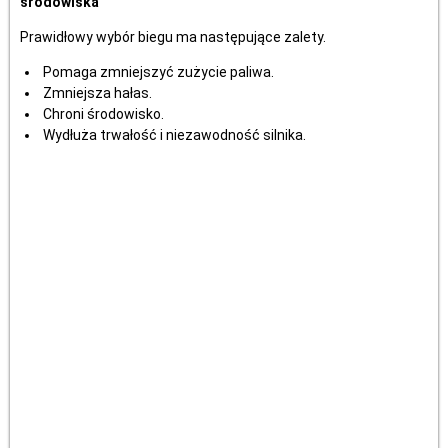
środowiska
Prawidłowy wybór biegu ma następujące zalety.
Pomaga zmniejszyć zużycie paliwa.
Zmniejsza hałas.
Chroni środowisko.
Wydłuża trwałość i niezawodność silnika.