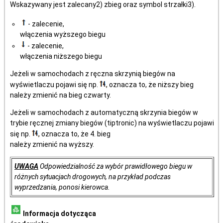
Wskazywany jest zalecany2) zbieg oraz symbol strzałki3).
- zalecenie,
włączenia wyższego biegu
- zalecenie,
włączenia niższego biegu
Jeżeli w samochodach z ręczna skrzynią biegów na
wyświetlaczu pojawi się np.
, oznacza to, że niższy bieg
należy zmienić na bieg czwarty.
Jeżeli w samochodach z automatyczną skrzynia biegów w
trybie ręcznej zmiany biegów (tiptronic) na wyświetlaczu pojawi
się np.
, oznacza to, że 4. bieg
należy zmienić na wyższy.
UWAGA
Odpowiedzialność za wybór prawidłowego biegu w
różnych sytuacjach drogowych, na przykład podczas
wyprzedzania, ponosi kierowca.
Informacja dotycząca