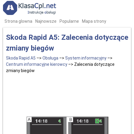
Strona glowna
Najnowsze
Popularne
Mapa strony
Skoda Rapid A5: Zalecenia dotyczące
zmiany biegów
Skoda Rapid A5
–>
Obsługa
–>
System informacyjny
–>
Centrum informacyjne kierowcy
–> Zalecenia dotyczące
zmiany biegów