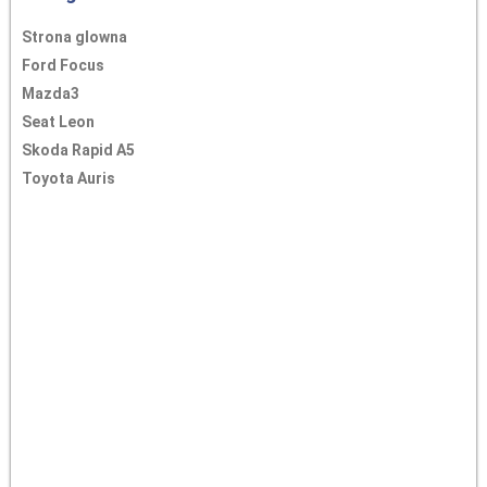
Strona glowna
Ford Focus
Mazda3
Seat Leon
Skoda Rapid A5
Toyota Auris