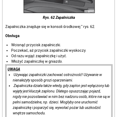
Rys. 62 Zapalniczka
Zapalniczka znajduje się w konsoli środkowej " rys. 62.
Obsługa
Wcisnąć przycisk zapalniczki.
Poczekać, aż przycisk zapalniczki wyskoczy.
Od razu wyjąć zapalniczkę i użyć.
Włożyć zapalniczkę w gniazdo.
UWAGA
Używając zapalniczki zachować ostrożność! Używanie w
nienależyty sposób grozi oparzeniami.
Zapalniczka działa także wtedy, gdy zapłon jest wyłączony lub
wyjęty jest kluczyk zapłonu. Dlatego opuszczając pojazd,
nigdy nie pozostawiać w nim bez nadzoru osób, które nie są w
pełni samodzielne, np. dzieci. Mogłyby one uruchomić
zapalniczkę i poparzyć się, wywołać pożar lub uszkodzić
wnętrze samochodu.