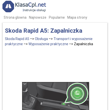
Strona glowna
Najnowsze
Popularne
Mapa strony
Skoda Rapid A5: Zapalniczka
Skoda Rapid A5
–>
Obsługa
–>
Transport i wyposażenie
praktyczne
–>
Wyposażenie praktyczne
–> Zapalniczka