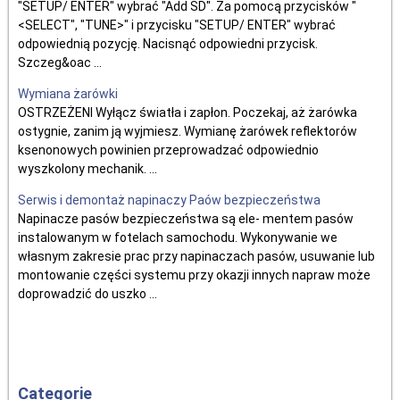
"SETUP/ ENTER" wybrać "Add SD". Za pomocą przycisków "
<SELECT", "TUNE>" i przycisku "SETUP/ ENTER" wybrać
odpowiednią pozycję. Nacisnąć odpowiedni przycisk.
Szczeg&oac ...
Wymiana żarówki
OSTRZEŻENI Wyłącz światła i zapłon. Poczekaj, aż żarówka
ostygnie, zanim ją wyjmiesz. Wymianę żarówek reflektorów
ksenonowych powinien przeprowadzać odpowiednio
wyszkolony mechanik. ...
Serwis i demontaż napinaczy Paów bezpieczeństwa
Napinacze pasów bezpieczeństwa są ele- mentem pasów
instalowanym w fotelach samochodu. Wykonywanie we
własnym zakresie prac przy napinaczach pasów, usuwanie lub
montowanie części systemu przy okazji innych napraw może
doprowadzić do uszko ...
Categorie