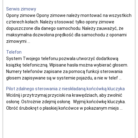
Serwis zimowy
Opony zimowe Opony zimowe należy montować na wszystkich
czterech kołach. Należy stosować tylko opony zimowe
dopuszczone dla danego samochodu. Należy zauważyć, że
maksymalna dozwolona prędkość dla samochodu z oponami
zimowymi ...
Telefon
System Twojego telefonu pozwala utworzyć dodatkową
książkę telefoniczną. Wpisane hasła można wybierać głosem.
Numery telefonów zapisane za pomocą funkcji sterowania
głosem zapisywane są w systemie pojazdu, a nie w telef ...
Pilot zdalnego sterowania z nieskładaną końcówką kluczyka
Wciśnij i przytrzymaj przyciski na krawędziach, aby zwolnić
osłonę. Ostrożnie zdejmij osłonę. Wyjmij końcówkę kluczyka.
Obróć śrubokręt o płaskiej końcówce w pokazanym miejs ...