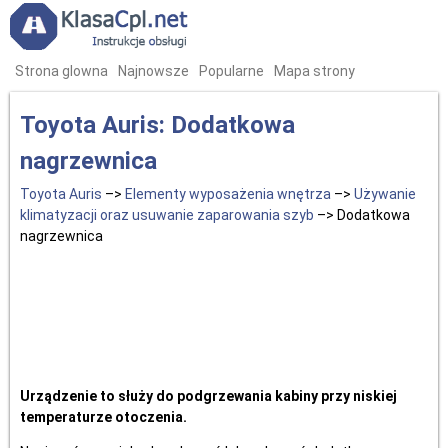
Strona glowna
Najnowsze
Popularne
Mapa strony
Toyota Auris: Dodatkowa
nagrzewnica
Toyota Auris
–>
Elementy wyposażenia wnętrza
–>
Używanie
klimatyzacji oraz usuwanie zaparowania szyb
–> Dodatkowa
nagrzewnica
Urządzenie to służy do podgrzewania kabiny przy niskiej
temperaturze otoczenia.