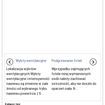
Wyloty wentylacyjne
Podgrzewanie foteli
Lokalizacja wylotów
Wprzypadku zajmujących
wentylacyjnych Wyloty
fotele niżej wymienionych
wentylacyjne i intensywność
osób należy zachować
nawiewu są zmienne w zale
ostrożność, aby nie doszło do
żności od wybranego trybu
oparzeń ciała: N ...
nawiewu powietrza. ( S ...
Zobacz tez: