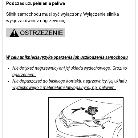
Podczas uzupełniania paliwa
Silnik samochodu musi być wyłączony. Wyłączenie silnika
wyłącza również nagrzewnicę.
W celu uniknięcia ryzyka oparzenia lub uszkodzenia samochodu
Nie dotykać nagrzewnicy ani jej układu wydechowego. Grozi to
oparzeniem.
Nie dopuszczać do bliskiego kontaktu nagrzewnicy i jej układu
wydechowego z materiałami łatwopalnymi, np. paliwem.