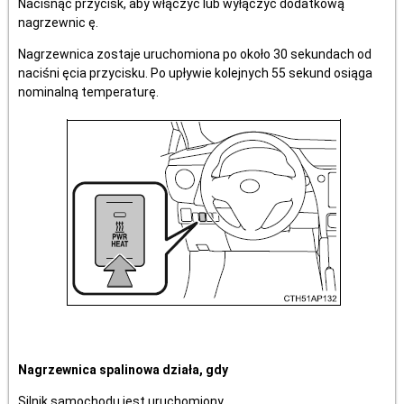
Nacisnąć przycisk, aby włączyć lub wyłączyć dodatkową
nagrzewnic ę.
Nagrzewnica zostaje uruchomiona po około 30 sekundach od
naciśni ęcia przycisku. Po upływie kolejnych 55 sekund osiąga
nominalną temperaturę.
Nagrzewnica spalinowa działa, gdy
Silnik samochodu jest uruchomiony.