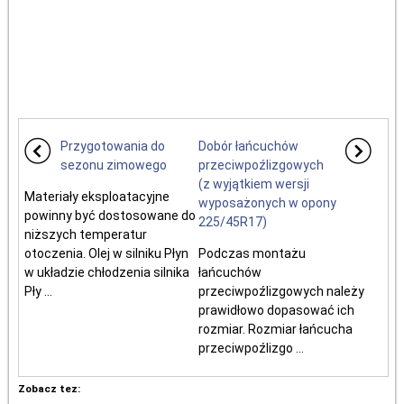
Przygotowania do
Dobór łańcuchów
sezonu zimowego
przeciwpoźlizgowych
(z wyjątkiem wersji
Materiały eksploatacyjne
wyposażonych w opony
powinny być dostosowane do
225/45R17)
niższych temperatur
otoczenia. Olej w silniku Płyn
Podczas montażu
w układzie chłodzenia silnika
łańcuchów
Pły ...
przeciwpoźlizgowych należy
prawidłowo dopasować ich
rozmiar. Rozmiar łańcucha
przeciwpoźlizgo ...
Zobacz tez: