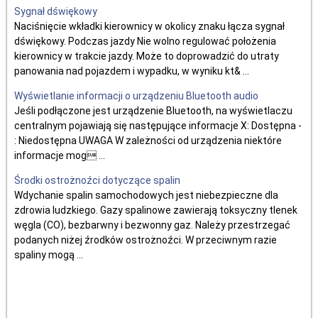
Sygnał dświękowy
Naciśnięcie wkładki kierownicy w okolicy znaku łącza sygnał
dświękowy. Podczas jazdy Nie wolno regulować położenia
kierownicy w trakcie jazdy. Może to doprowadzić do utraty
panowania nad pojazdem i wypadku, w wyniku kt& ...
Wyświetlanie informacji o urządzeniu Bluetooth audio
Jeśli podłączone jest urządzenie Bluetooth, na wyświetlaczu
centralnym pojawiają się następujące informacje X: Dostępna -
: Niedostępna UWAGA W zależności od urządzenia niektóre
informacje mog ...
Środki ostrożnoźci dotyczące spalin
Wdychanie spalin samochodowych jest niebezpieczne dla
zdrowia ludzkiego. Gazy spalinowe zawierają toksyczny tlenek
węgla (CO), bezbarwny i bezwonny gaz. Należy przestrzegać
podanych niżej źrodków ostrożnoźci. W przeciwnym razie
spaliny mogą ...