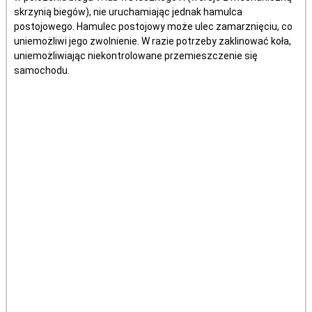
skrzynią biegów), nie uruchamiając jednak hamulca
postojowego. Hamulec postojowy może ulec zamarznięciu, co
uniemożliwi jego zwolnienie. W razie potrzeby zaklinować koła,
uniemożliwiając niekontrolowane przemieszczenie się
samochodu.