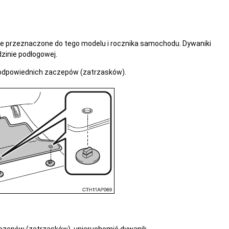
e przeznaczone do tego modelu i rocznika samochodu. Dywaniki
inie podłogowej.
odpowiednich zaczepów (zatrzasków).