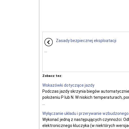
Zasady bezpiecznej eksploatacji
...
Zobacz tez:
Wskazówki dotyczące jazdy
Podczas jazdy skrzynia biegów automatycznie 
położeniu P lub N. W niskich temperaturach, po
...
Wyłączanie układu i przerywanie wzbudzonego
Wykonać jedną z następujących czynnoźci: O
elektronicznego kluczyka (w niektórych wersj