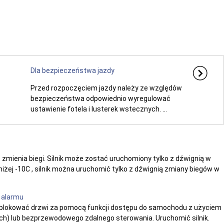
Dla bezpieczeństwa jazdy
Przed rozpoczęciem jazdy należy ze względów
bezpieczeństwa odpowiednio wyregulować
ustawienie fotela i lusterek wstecznych. ...
zmienia biegi. Silnik może zostać uruchomiony tylko z dźwignią w
niżej -10C , silnik można uruchomić tylko z dźwignią zmiany biegów w
 alarmu
dblokować drzwi za pomocą funkcji dostępu do samochodu z użyciem
ach) lub bezprzewodowego zdalnego sterowania. Uruchomić silnik.