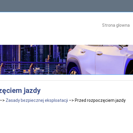
Strona glowna
zęciem jazdy
–>
Zasady bezpiecznej eksploatacji
–> Przed rozpoczęciem jazdy