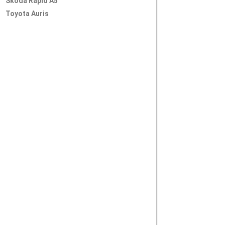
Skoda Rapid A5
Toyota Auris