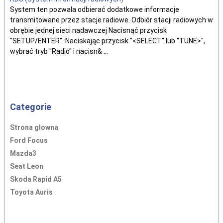
System ten pozwala odbierać dodatkowe informacje
transmitowane przez stacje radiowe. Odbiór stacji radiowych w
obrębie jednej sieci nadawczej Nacisnąć przycisk
"SETUP/ENTER". Naciskając przycisk "<SELECT" lub "TUNE>",
wybrać tryb "Radio" i nacisn& ...
Categorie
Strona glowna
Ford Focus
Mazda3
Seat Leon
Skoda Rapid A5
Toyota Auris