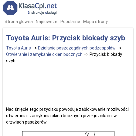
Strona glowna
Najnowsze
Popularne
Mapa strony
Toyota Auris: Przycisk blokady szyb
Toyota Auris
–>
Działanie poszczególnych podzespołów
–>
Otwieranie i zamykanie okien bocznych
–> Przycisk blokady
szyb
Naciśnięcie tego przycisku powoduje zablokowanie możliwości
otwierania i zamykania okien bocznych przełącznikami w
drzwiach pasażerów.