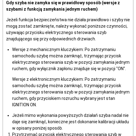
Gdy szyba nie zamyka się w prawidłowy sposób (wersje z
szybami z funkcją zamykania jednym ruchem)
Jeżeli funkcja bezpieczeństwa nie działa prawidłowo i szyby nie
mogą zostać zamknięte, należy wykonać poniższe czynności,
używając przycisku elektrycznego sterowania szyb
znajdującego się przy odpowiednich drzwiach.
Wersje z mechanicznym kluczykiem: Po zatrzymaniu
samochodu szybę można zamknąć, trzymając przycisk
elektrycznego sterowania szyb w pozycji zamykania jednym
ruchem, gdy wyłącznik zapłonu znajduje się w pozycji "ON".
Wersje z elektronicznym kluczykiem: Po zatrzymaniu
samochodu szybę można zamknąć, trzymając przycisk
elektrycznego sterowania szyb w pozycji zamykania jednym
ruchem, gdy przyciskiem rozruchu wybrany jest stan
IGNITION ON.
Jeżeli mimo wykonania powyższych działań szyba nadal nie
daje się zamknąć, konieczne jest dokonanie kalibracji układu
w opisany poniżej sposób.
Przytrzymać przycisk elektrycznego sterowania szyb w