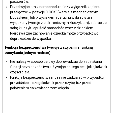
pasażerów.
Przed wyjściem z samochodu należy wyłącznik zapłonu
przełączyć w pozycję "LOCK" (wersje z mechanicznym
kluczykiem) lub przyciskiem rozruchu wybrać stan
wyłączony (wersje z elektronicznym kluczykiem), zabrać ze
sobą kluczyk i opuścić samochód wraz z dzieckiem.
Nierozwa żne zachowanie dziecka może przypadkowo
doprowadzić do wypadku.
Funkcja bezpieczeństwa (wersje z szybami z funkcją
zamykania jednym ruchem)
Nie należy w sposób celowy doprowadzać do zadziałania
funkcji bezpieczeństwa, używając do tego celu jakiejkolwiek
części ciała.
Funkcja bezpieczeństwa może nie zadziałać w przypadku
przyciśnięcia czegokolwiek przez szybę tuż przed
położeniem całkowitego zamknięcia.