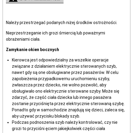
Należy przestrzegać podanych niżej środków ostrożności.
Nieprzestrzeganie ich grozi śmiercią lub poważnymi
obrażeniami ciała.
Zamykanie okien bocznych
Kierowca jest odpowiedzialny za wszelkie operacje
związane z działaniem elektrycznie sterowanych szyb,
nawet gdy są one obsługiwane przez pasażerów. W celu
zapobieżenia przypadkowemu uruchomieniu szyby,
zwłaszcza przez dziecko, nie wolno pozwolić, aby
obsługiwało ono elektrycznie sterowane szyby. Może się
zdarzyć, że część ciała dziecka lub innego pasażera
zostanie przyciśnięta przez elektrycznie sterowaną szybę.
Ponadto gdy w samochodzie znajdują się dzieci, zaleca się,
aby używać przycisku blokady szyb.
Podczas podnoszenia szyb należy kontrolować, czy nie
grozi to przyciśni ęciem jakiejkolwiek części ciała