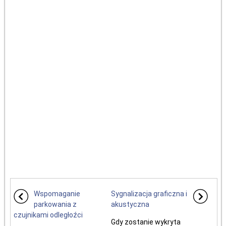
Wspomaganie
Sygnalizacja graficzna i
parkowania z
akustyczna
czujnikami odległoźci
Gdy zostanie wykryta