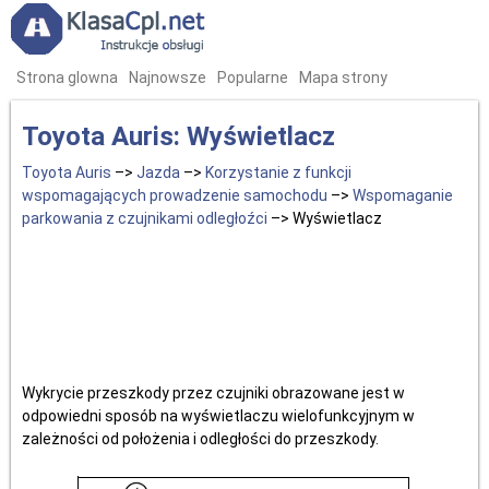
Strona glowna
Najnowsze
Popularne
Mapa strony
Toyota Auris: Wyświetlacz
Toyota Auris
–>
Jazda
–>
Korzystanie z funkcji
wspomagających prowadzenie samochodu
–>
Wspomaganie
parkowania z czujnikami odległoźci
–> Wyświetlacz
Wykrycie przeszkody przez czujniki obrazowane jest w
odpowiedni sposób na wyświetlaczu wielofunkcyjnym w
zależności od położenia i odległości do przeszkody.