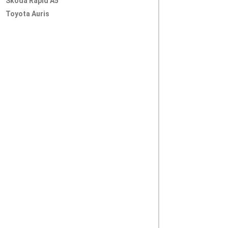
Skoda Rapid A5
Toyota Auris