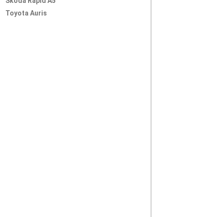
Skoda Rapid A5
Toyota Auris