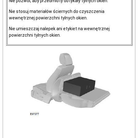
Nie pozwól, aby przedmioty dotykały tylnych okien.
Nie stosuj materiałów ściernych do czyszczenia
wewnętrznej powierzchni tylnych okien.
Nie umieszczaj nalepek ani etykiet na wewnętrznej
powierzchni tylnych okien.