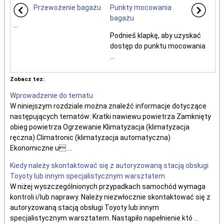
Przewożenie bagażu
Punkty mocowania
bagażu
...
Podnieś klapkę, aby uzyskać
dostęp do punktu mocowania
...
Zobacz tez:
Wprowadzenie do tematu
W niniejszym rozdziale można znaleźć informacje dotyczące
następujących tematów: Kratki nawiewu powietrza Zamknięty
obieg powietrza Ogrzewanie Klimatyzacja (klimatyzacja
ręczna) Climatronic (klimatyzacja automatyczna)
Ekonomiczne u ...
Kiedy należy skontaktować się z autoryzowaną stacją obsługi
Toyoty lub innym specjalistycznym warsztatem
W niżej wyszczególnionych przypadkach samochód wymaga
kontroli i/lub naprawy. Należy niezwłocznie skontaktować się z
autoryzowaną stacją obsługi Toyoty lub innym
specjalistycznym warsztatem. Nastąpiło napełnienie któ ...