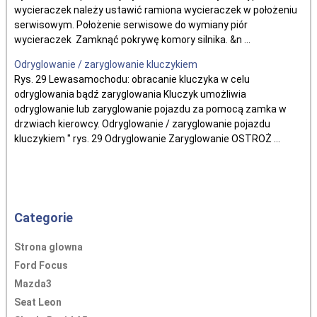
wycieraczek należy ustawić ramiona wycieraczek w położeniu
serwisowym. Położenie serwisowe do wymiany piór
wycieraczek Zamknąć pokrywę komory silnika. &n ...
Odryglowanie / zaryglowanie kluczykiem
Rys. 29 Lewasamochodu: obracanie kluczyka w celu
odryglowania bądź zaryglowania Kluczyk umożliwia
odryglowanie lub zaryglowanie pojazdu za pomocą zamka w
drzwiach kierowcy. Odryglowanie / zaryglowanie pojazdu
kluczykiem " rys. 29 Odryglowanie Zaryglowanie OSTROŻ ...
Categorie
Strona glowna
Ford Focus
Mazda3
Seat Leon