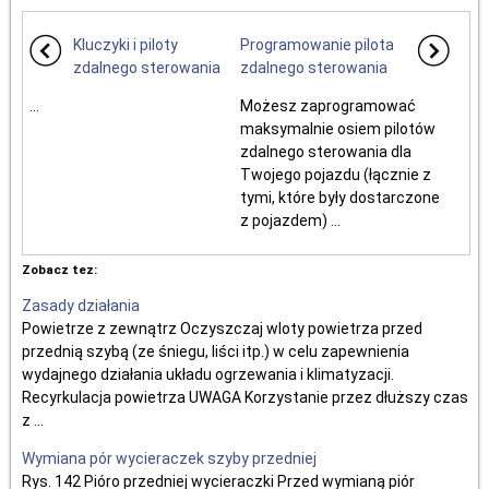
Kluczyki i piloty
Programowanie pilota
zdalnego sterowania
zdalnego sterowania
...
Możesz zaprogramować
maksymalnie osiem pilotów
zdalnego sterowania dla
Twojego pojazdu (łącznie z
tymi, które były dostarczone
z pojazdem) ...
Zobacz tez:
Zasady działania
Powietrze z zewnątrz Oczyszczaj wloty powietrza przed
przednią szybą (ze śniegu, liści itp.) w celu zapewnienia
wydajnego działania układu ogrzewania i klimatyzacji.
Recyrkulacja powietrza UWAGA Korzystanie przez dłuższy czas
z ...
Wymiana pór wycieraczek szyby przedniej
Rys. 142 Pióro przedniej wycieraczki Przed wymianą piór