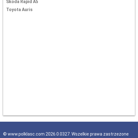
Skoda Rapid A5
Toyota Auris
© www.polklasc.com 2026.0.0327. Wszelkie prawa zastrzezone