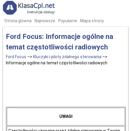
Strona glowna
Najnowsze
Popularne
Mapa strony
Ford Focus: Informacje ogólne na
temat częstotliwości radiowych
Ford Focus
–>
Kluczyki i piloty zdalnego sterowania
–>
Informacje ogólne na temat częstotliwości radiowych
UWAGI
Częstotliwości używane przez zdalne sterowanie w Twoim