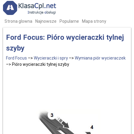
Strona glowna
Najnowsze
Popularne
Mapa strony
Ford Focus: Pióro wycieraczki tylnej
szyby
Ford Focus
–>
Wycieraczki i spry
–>
Wymiana piór wycieraczek
–> Pióro wycieraczki tylnej szyby