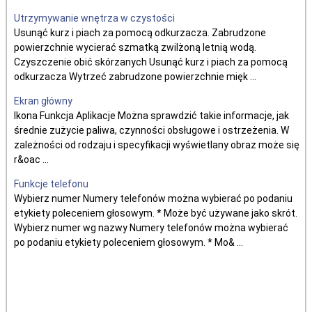
Utrzymywanie wnętrza w czystości
Usunąć kurz i piach za pomocą odkurzacza. Zabrudzone
powierzchnie wycierać szmatką zwilżoną letnią wodą.
Czyszczenie obić skórzanych Usunąć kurz i piach za pomocą
odkurzacza Wytrzeć zabrudzone powierzchnie mięk ...
Ekran główny
Ikona Funkcja Aplikacje Można sprawdzić takie informacje, jak
średnie zużycie paliwa, czynności obsługowe i ostrzeżenia. W
zależności od rodzaju i specyfikacji wyświetlany obraz może się
r&oac ...
Funkcje telefonu
Wybierz numer Numery telefonów można wybierać po podaniu
etykiety poleceniem głosowym. * Może być używane jako skrót.
Wybierz numer wg nazwy Numery telefonów można wybierać
po podaniu etykiety poleceniem głosowym. * Mo& ...