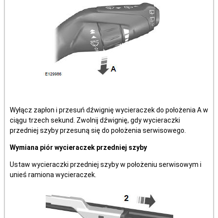
Wyłącz zapłon i przesuń dźwignię wycieraczek do położenia A w
ciągu trzech sekund. Zwolnij dźwignię, gdy wycieraczki
przedniej szyby przesuną się do położenia serwisowego.
Wymiana piór wycieraczek przedniej szyby
Ustaw wycieraczki przedniej szyby w położeniu serwisowym i
unieś ramiona wycieraczek.