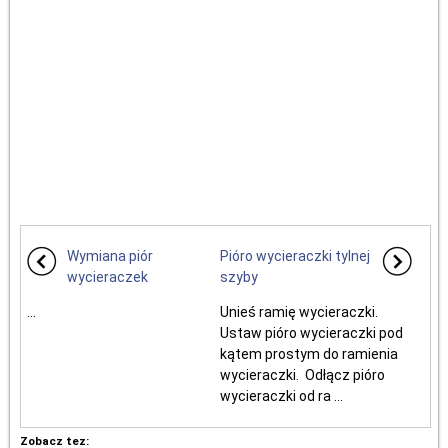
Wymiana piór
Pióro wycieraczki tylnej
wycieraczek
szyby
...
Unieś ramię wycieraczki.
Ustaw pióro wycieraczki pod
kątem prostym do ramienia
wycieraczki. Odłącz pióro
wycieraczki od ra ...
Zobacz tez: